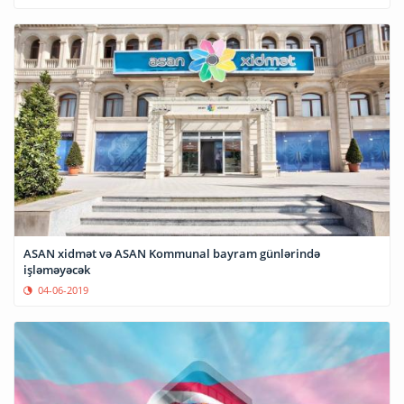
ASAN xidmət və ASAN Kommunal bayram günlərində
işləməyəcək
04-06-2019