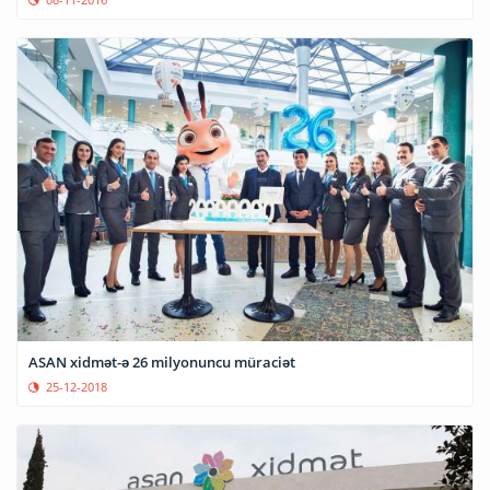
ASAN xidmət-ə 26 milyonuncu müraciət
25-12-2018