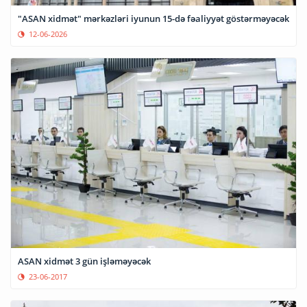
"ASAN xidmət" mərkəzləri iyunun 15-də fəaliyyət göstərməyəcək
12-06-2026
ASAN xidmət 3 gün işləməyəcək
23-06-2017