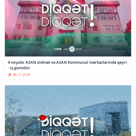
9 noyabr ASAN xidmət və ASAN Kommunal mərkəzlərində qeyri
- iş günüdür
08-11-2018