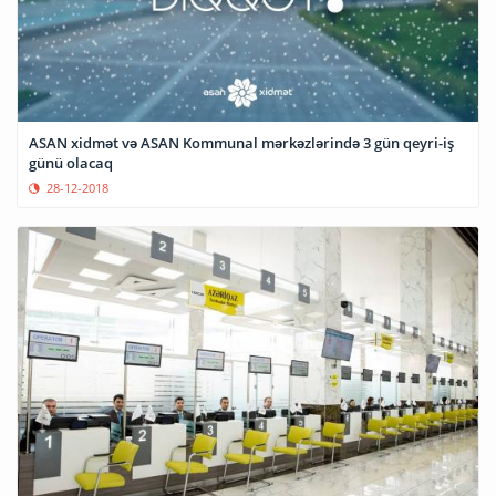
ASAN xidmət və ASAN Kommunal mərkəzlərində 3 gün qeyri-iş
günü olacaq
28-12-2018