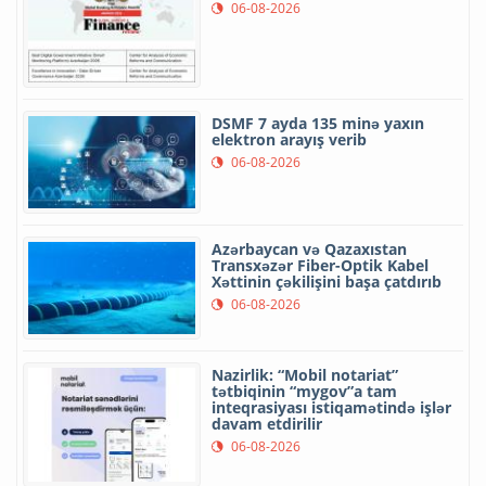
06-08-2026
DSMF 7 ayda 135 minə yaxın
elektron arayış verib
06-08-2026
Azərbaycan və Qazaxıstan
Transxəzər Fiber-Optik Kabel
Xəttinin çəkilişini başa çatdırıb
06-08-2026
Nazirlik: “Mobil notariat”
tətbiqinin “mygov”a tam
inteqrasiyası istiqamətində işlər
davam etdirilir
06-08-2026