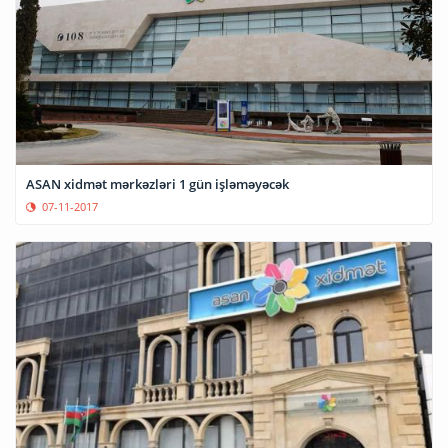
ASAN xidmət mərkəzləri 1 gün işləməyəcək
07-11-2017