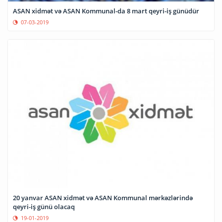
ASAN xidmət və ASAN Kommunal-da 8 mart qeyri-iş günüdür
07-03-2019
20 yanvar ASAN xidmət və ASAN Kommunal mərkəzlərində
qeyri-iş günü olacaq
19-01-2019