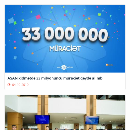
ASAN xidmətdə 33 milyonuncu müraciət qeydə alınıb
04-10-2019