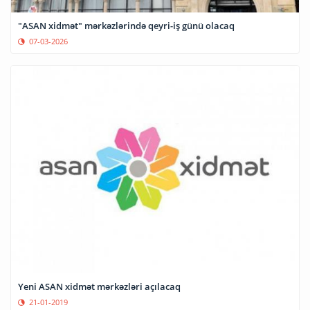
"ASAN xidmət" mərkəzlərində qeyri-iş günü olacaq
07-03-2026
Yeni ASAN xidmət mərkəzləri açılacaq
21-01-2019