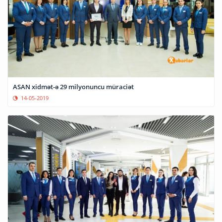
ASAN xidmət-ə 29 milyonuncu müraciət
14-05-2019