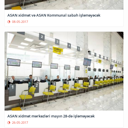
ASAN xidmət və ASAN Kommunal sabah işləməyəcək
08-05-2017
ASAN xidmət mərkəzləri mayın 28-də işləməyəcək
26-05-2017