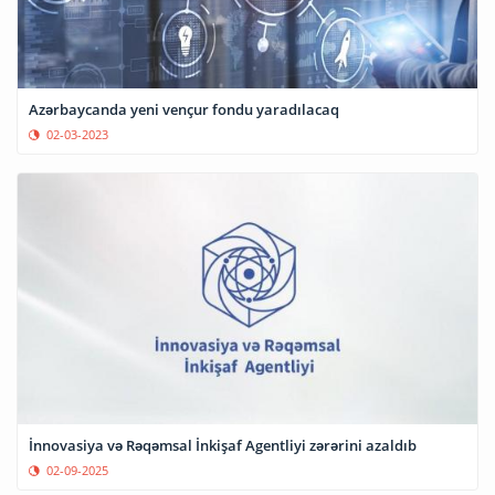
Azərbaycanda yeni vençur fondu yaradılacaq
02-03-2023
İnnovasiya və Rəqəmsal İnkişaf Agentliyi zərərini azaldıb
02-09-2025