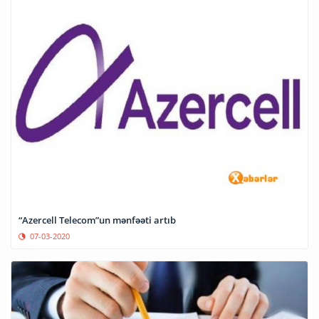
“Azercell Telecom”un mənfəəti artıb
07-03-2020