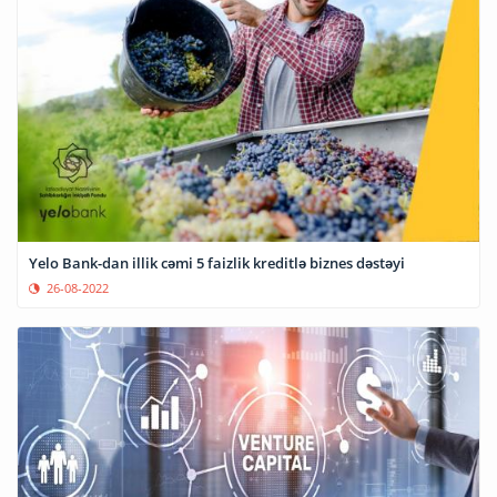
Yelo Bank-dan illik cəmi 5 faizlik kreditlə biznes dəstəyi
26-08-2022