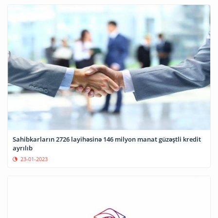
Sahibkarların 2726 layihəsinə 146 milyon manat güzəştli kredit
ayrılıb
23-01-2023