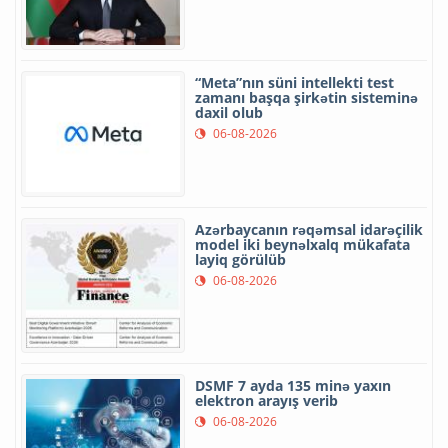
“Meta”nın süni intellekti test
zamanı başqa şirkətin sisteminə
daxil olub
06-08-2026
Azərbaycanın rəqəmsal idarəçilik
model iki beynəlxalq mükafata
layiq görülüb
06-08-2026
DSMF 7 ayda 135 minə yaxın
elektron arayış verib
06-08-2026