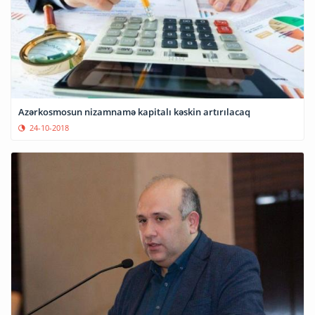
Azərkosmosun nizamnamə kapitalı kəskin artırılacaq
24-10-2018