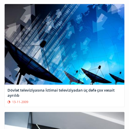
Dövlət televiziyasına İctimai televiziyadan üç dəfə çox vəsait
ayrılıb
13-11-2009