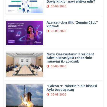
Dəyişikliklər nəyi ehtiva edir?
05-08-2026
Azercell-dən illik “ZengimCELL”
xidməti
05-08-2026
Nazir Qazaxıstanın Prezident
Administrasiyası rəhbərinin
müavini ilə görüşüb
05-08-2026
"Falcon 9" raketinin bir hissəsi
Ayla toqquşacaq
05-08-2026