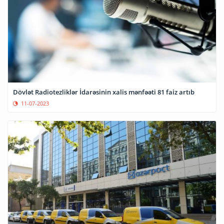
Dövlət Radiotezliklər İdarəsinin xalis mənfəəti 81 faiz artıb
11-07-2023