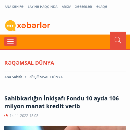
ANA SƏHİFƏ
LAYİHƏ HAQQINDA
ARXİV
XƏBƏRLƏR
ƏLAQƏ
RƏQƏMSAL DÜNYA
Ana Səhifə
RƏQƏMSAL DÜNYA
Sahibkarlığın İnkişafı Fondu 10 ayda 106
milyon manat kredit verib
14-11-2022
18:08