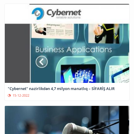
"Cybernet" nazirlikdən 4,7 milyon manatlıq – SİFARİŞ ALIR
15-12-2022