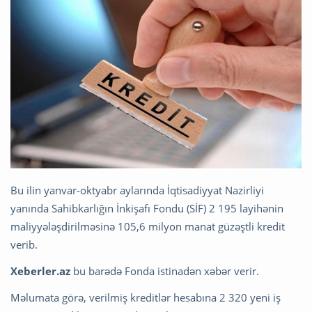
Bu ilin yanvar-oktyabr aylarında İqtisadiyyat Nazirliyi
yanında Sahibkarlığın İnkişafı Fondu (SİF) 2 195 layihənin
maliyyələşdirilməsinə 105,6 milyon manat güzəştli kredit
verib.
Xeberler.az
bu barədə Fonda istinadən xəbər verir.
Məlumata görə, verilmiş kreditlər hesabına 2 320 yeni iş