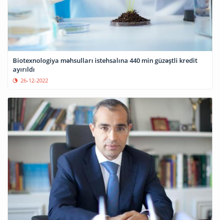
Biotexnologiya məhsulları istehsalına 440 min güzəştli kredit
ayırıldı
26-12-2022