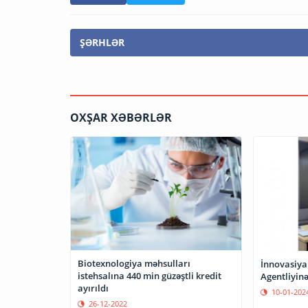
ŞƏRHLƏR
OXŞAR XƏBƏRLƏR
Biotexnologiya məhsulları
İnnovasiya
istehsalına 440 min güzəştli kredit
Agentliyinə
ayırıldı
10-01-202
26-12-2022