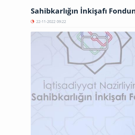
Sahibkarlığın İnkişafı Fondu
22-11-2022
09:22