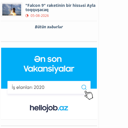
"Falcon 9" raketinin bir hissəsi Ayla
toqquşacaq
05-08-2026
Bütün xəbərlər