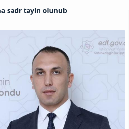
na sədr təyin olunub