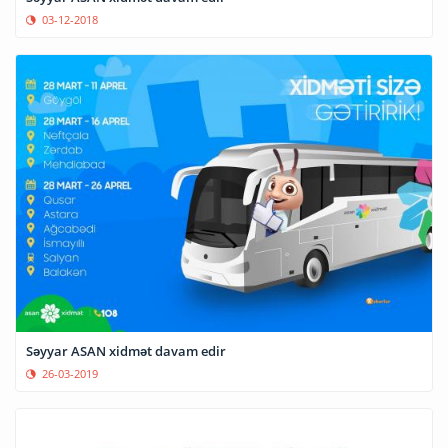
03-12-2018
Səyyar ASAN xidmət davam edir
26-03-2019