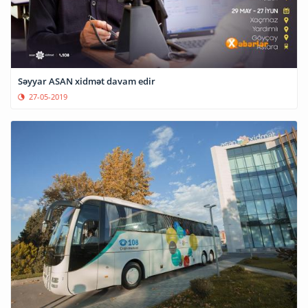
Səyyar ASAN xidmət davam edir
27-05-2019