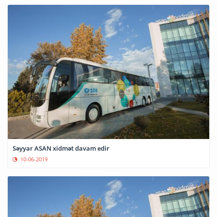
Səyyar ASAN xidmət davam edir
10-06-2019