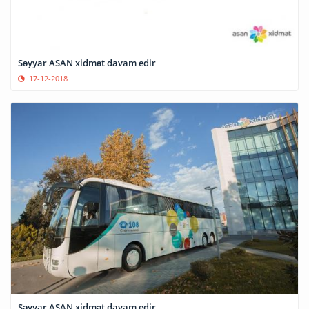
Səyyar ASAN xidmət davam edir
17-12-2018
Səyyar ASAN xidmət davam edir