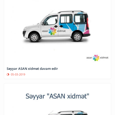
Səyyar ASAN xidmət davam edir
05-03-2019