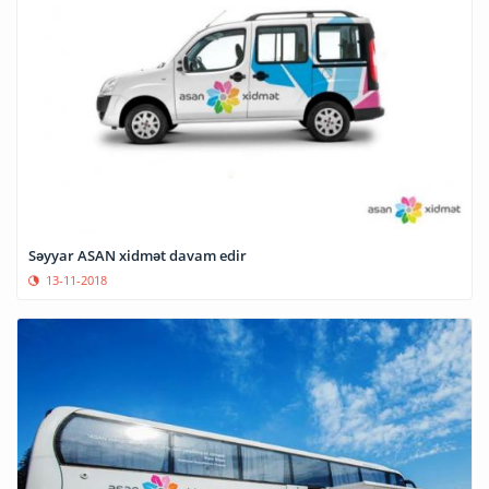
Səyyar ASAN xidmət davam edir
13-11-2018