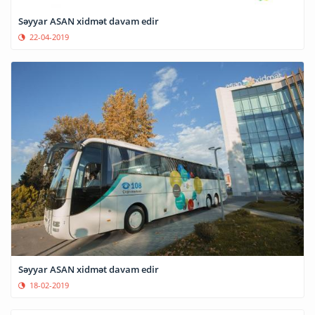
Səyyar ASAN xidmət davam edir
22-04-2019
Səyyar ASAN xidmət davam edir
18-02-2019