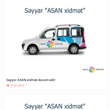
Səyyar ASAN xidmət davam edir
31-01-2019