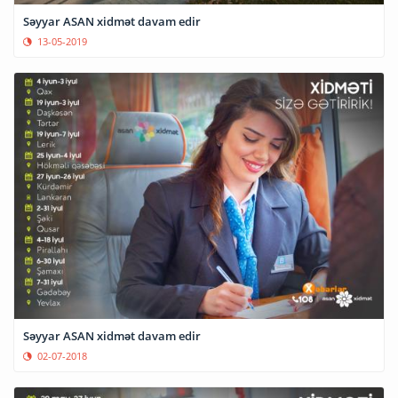
Səyyar ASAN xidmət davam edir
13-05-2019
Səyyar ASAN xidmət davam edir
02-07-2018