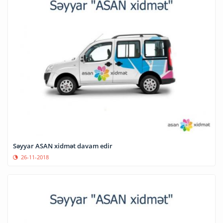
Səyyar ASAN xidmət davam edir
26-11-2018