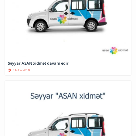
Səyyar ASAN xidmət davam edir
11-12-2018