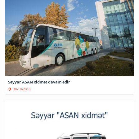
Səyyar ASAN xidmət davam edir
30-10-2018