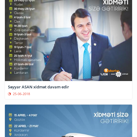
Səyyar ASAN xidmət davam edir
25-06-2018