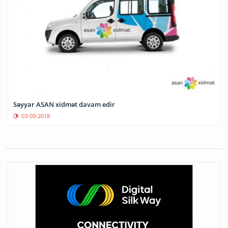
Səyyar ASAN xidmət davam edir
03-09-2018