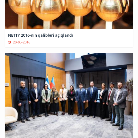
NETTY 2016-nın qalibləri açıqlandı
20-05-2016