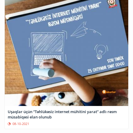
Uşaqlar üçün “Təhlükəsiz internet mühitini yarat” adlı rəsm
müsabiqəsi elan olunub
08-10-2021