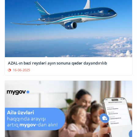
AZAL-ın bəzi reysləri ayın sonuna qədər dayandırılıb
16-06-2025