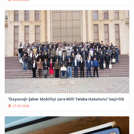
“Dayanıqlı Şəhər Mobilliyi üzrə Milli Tələbə Hakatonu” keçirilib
27-03-2026