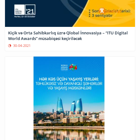
Kiçik və Orta Sahibkarlıq üzrə Qlobal İnnovasiya – “ITU Digital
World Awards” müsabiqəsi keçiriləcək
30-04-2021