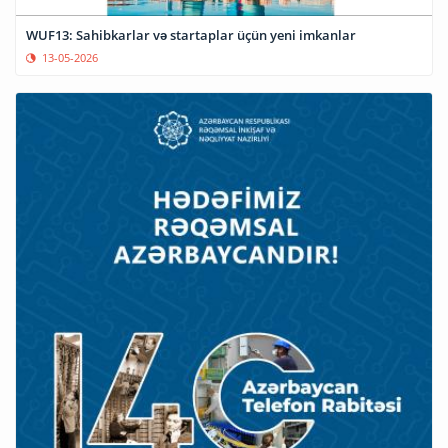
WUF13: Sahibkarlar və startaplar üçün yeni imkanlar
13-05-2026