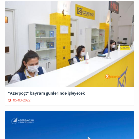
"Azərpoçt" bayram günlərində işləyəcək
05-03-2022