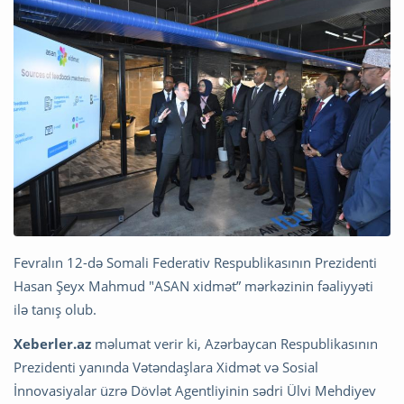
Fevralın 12-də Somali Federativ Respublikasının Prezidenti
Hasan Şeyx Mahmud "ASAN xidmət” mərkəzinin fəaliyyəti
ilə tanış olub.
Xeberler.az
məlumat verir ki, Azərbaycan Respublikasının
Prezidenti yanında Vətəndaşlara Xidmət və Sosial
İnnovasiyalar üzrə Dövlət Agentliyinin sədri Ülvi Mehdiyev