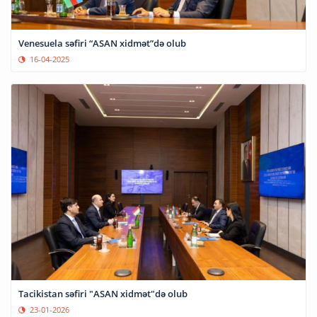
Venesuela səfiri “ASAN xidmət”də olub
16-04-2025
Tacikistan səfiri "ASAN xidmət"də olub
23-01-2026