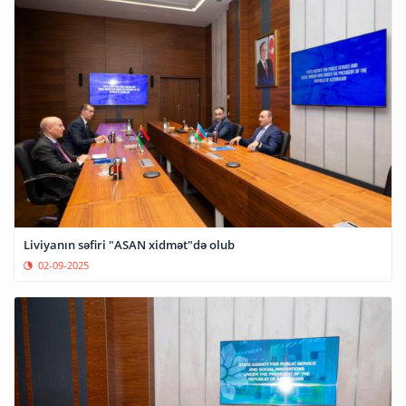
Liviyanın səfiri "ASAN xidmət"də olub
02-09-2025