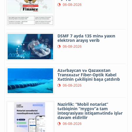
06-08-2026
DSMF 7 ayda 135 minə yaxın
elektron arayış verib
06-08-2026
Azərbaycan və Qazaxıstan
Transxəzər Fiber-Optik Kabel
Xəttinin çəkilişini başa çatdırıb
06-08-2026
Nazirlik: “Mobil notariat”
tətbiqinin “mygov”a tam
inteqrasiyası istiqamətində işlər
davam etdirilir
06-08-2026