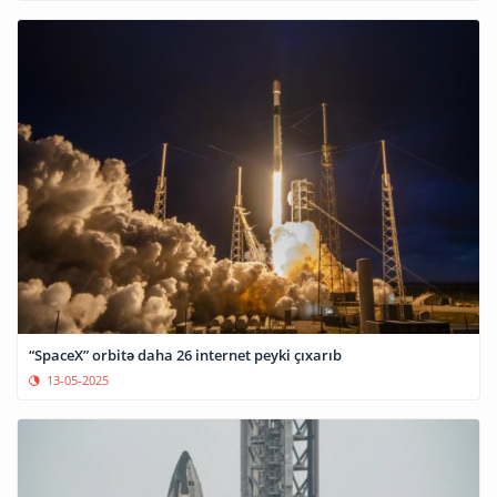
“SpaceX” orbitə daha 26 internet peyki çıxarıb
13-05-2025