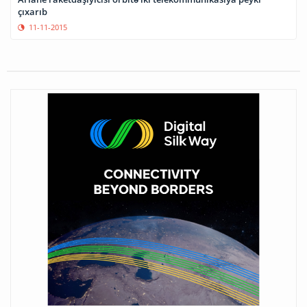
çıxarıb
11-11-2015