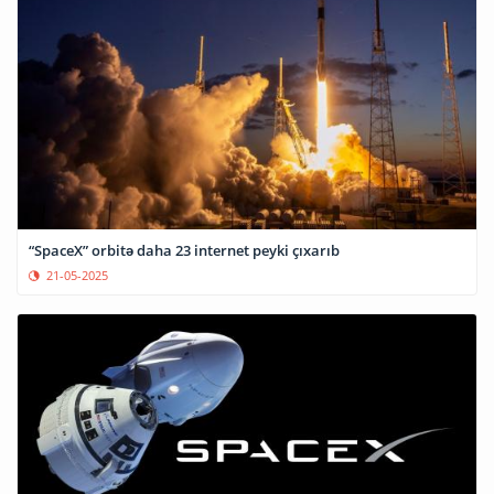
“SpaceX” orbitə daha 23 internet peyki çıxarıb
21-05-2025