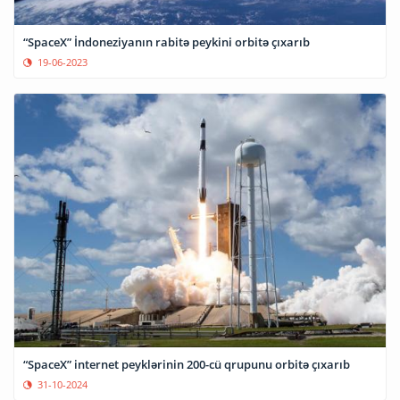
“SpaceX” İndoneziyanın rabitə peykini orbitə çıxarıb
19-06-2023
“SpaceX” internet peyklərinin 200-cü qrupunu orbitə çıxarıb
31-10-2024