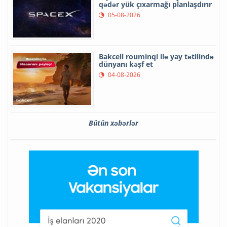
qədər yük çıxarmağı planlaşdırır
05-08-2026
Bakcell rouminqi ilə yay tətilində
dünyanı kəşf et
04-08-2026
Bütün xəbərlər