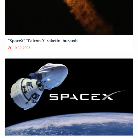
"SpaceX" "Falcon 9" raketini buraxıb
10-12-2025