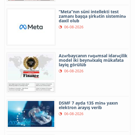
“Meta”nın süni intellekti test
zamanı başqa şirkətin sisteminə
daxil olub
06-08-2026
Azərbaycanın rəqəmsal idarəçilik
model iki beynəlxalq mükafata
layiq görülüb
06-08-2026
DSMF 7 ayda 135 minə yaxın
elektron arayış verib
06-08-2026