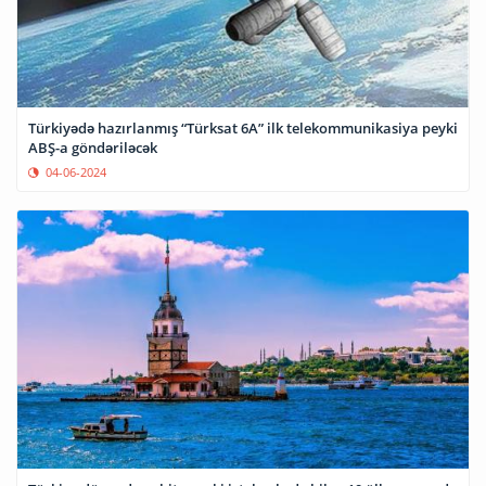
Türkiyədə hazırlanmış “Türksat 6A” ilk telekommunikasiya peyki
ABŞ-a göndəriləcək
04-06-2024