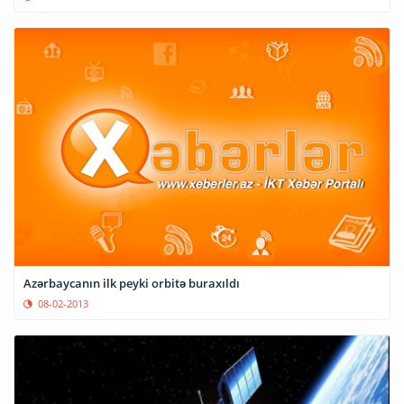
Azərbaycanın ilk peyki orbitə buraxıldı
08-02-2013