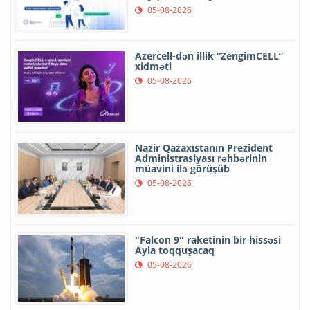
05-08-2026
Azercell-dən illik “ZengimCELL”
xidməti
05-08-2026
Nazir Qazaxıstanın Prezident
Administrasiyası rəhbərinin
müavini ilə görüşüb
05-08-2026
"Falcon 9" raketinin bir hissəsi
Ayla toqquşacaq
05-08-2026