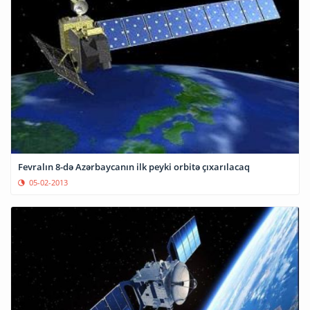
Fevralın 8-də Azərbaycanın ilk peyki orbitə çıxarılacaq
05-02-2013