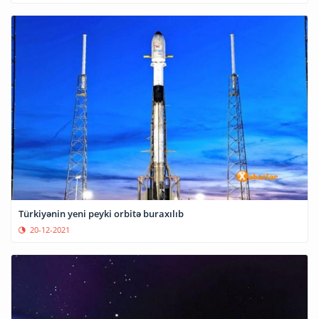
Türkiyənin yeni peyki orbitə buraxılıb
20-12-2021