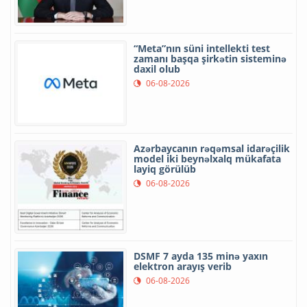
“Meta”nın süni intellekti test
zamanı başqa şirkətin sisteminə
daxil olub
06-08-2026
Azərbaycanın rəqəmsal idarəçilik
model iki beynəlxalq mükafata
layiq görülüb
06-08-2026
DSMF 7 ayda 135 minə yaxın
elektron arayış verib
06-08-2026