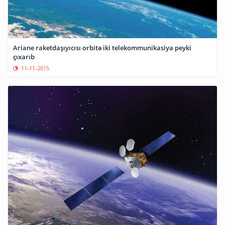
Ariane raketdaşıyıcısı orbitə iki telekommunikasiya peyki
çıxarıb
11-11-2015