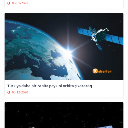
08-01-2021
Türkiyə daha bir rabitə peykini orbitə çıxaracaq
03-12-2020