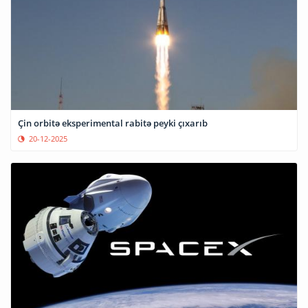
Çin orbitə eksperimental rabitə peyki çıxarıb
20-12-2025