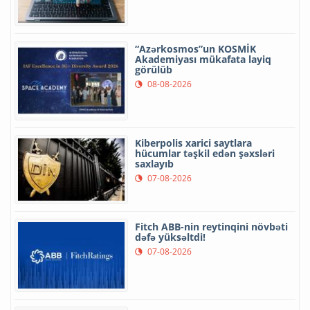
“Azərkosmos”un KOSMİK
Akademiyası mükafata layiq
görülüb
08-08-2026
Kiberpolis xarici saytlara
hücumlar təşkil edən şəxsləri
saxlayıb
07-08-2026
Fitch ABB-nin reytinqini növbəti
dəfə yüksəltdi!
07-08-2026