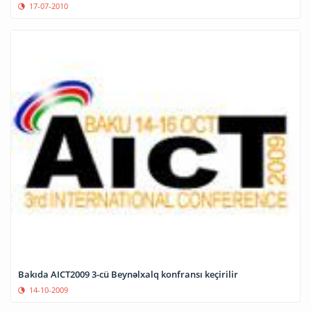
17-07-2010
Bakıda AICT2009 3-cü Beynəlxalq konfransı keçirilir
14-10-2009