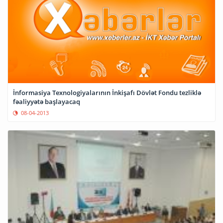
İnformasiya Texnologiyalarının İnkişafı Dövlət Fondu tezliklə
fəaliyyətə başlayacaq
08-04-2013