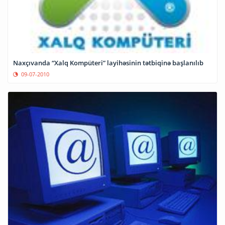
Naxçıvanda “Xalq Kompüteri” layihəsinin tətbiqinə başlanılıb
09-07-2010