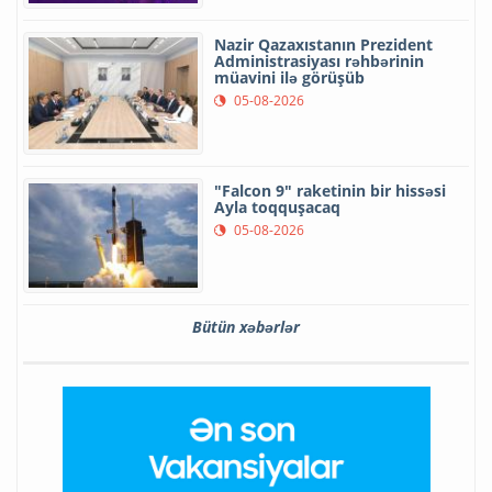
Nazir Qazaxıstanın Prezident
Administrasiyası rəhbərinin
müavini ilə görüşüb
05-08-2026
"Falcon 9" raketinin bir hissəsi
Ayla toqquşacaq
05-08-2026
Bütün xəbərlər