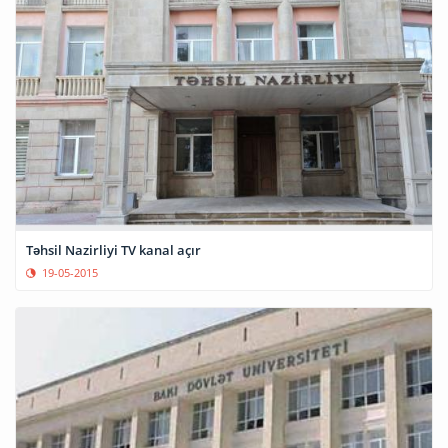
Təhsil Nazirliyi TV kanal açır
19-05-2015