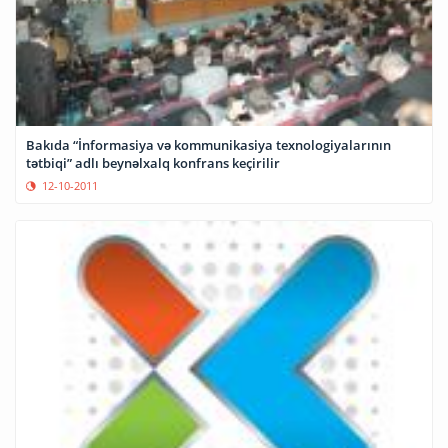
Bakıda “İnformasiya və kommunikasiya texnologiyalarının
tətbiqi” adlı beynəlxalq konfrans keçirilir
12-10-2011