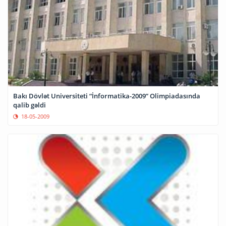
Bakı Dövlət Universiteti “İnformatika-2009” Olimpiadasında
qalib gəldi
18-05-2009