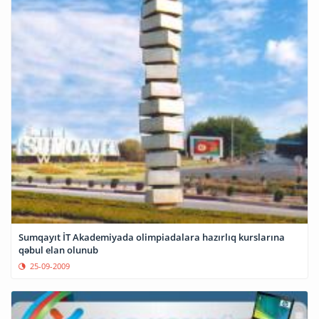
Sumqayıt İT Akademiyada olimpiadalara hazırlıq kurslarına
qəbul elan olunub
25-09-2009