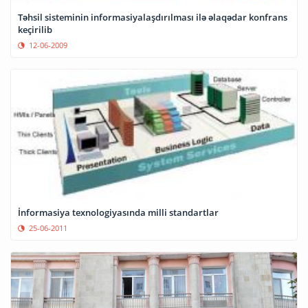
Təhsil sisteminin informasiyalaşdırılması ilə əlaqədar konfrans
keçirilib
12-06-2009
İnformasiya texnologiyasında milli standartlar
25-06-2011