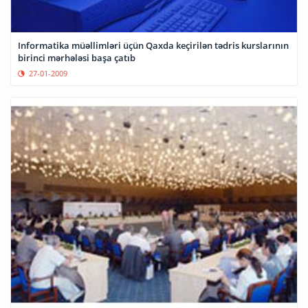
Informatika müəllimləri üçün Qaxda keçirilən tədris kurslarının
birinci mərhələsi başa çatıb
27-01-2009