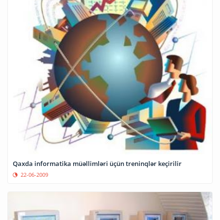
Qaxda informatika müəllimləri üçün treninqlər keçirilir
22-06-2009