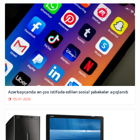
Azərbaycanda ən çox istifadə edilən sosial şəbəkələr açıqlanıb
05-01-2026