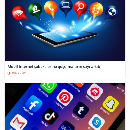
Mobil internet şəbəkələrinə qoşulmaların sayı artıb
08-09-2015