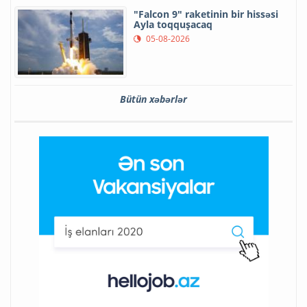
"Falcon 9" raketinin bir hissəsi
Ayla toqquşacaq
05-08-2026
Bütün xəbərlər