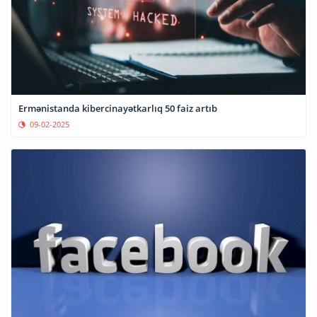
Ermənistanda kibercinayətkarlıq 50 faiz artıb
09-02-2025