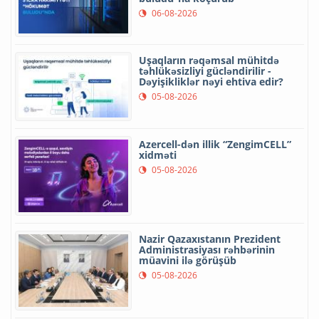
06-08-2026
Uşaqların rəqəmsal mühitdə
təhlükəsizliyi gücləndirilir -
Dəyişikliklər nəyi ehtiva edir?
05-08-2026
Azercell-dən illik “ZengimCELL”
xidməti
05-08-2026
Nazir Qazaxıstanın Prezident
Administrasiyası rəhbərinin
müavini ilə görüşüb
05-08-2026