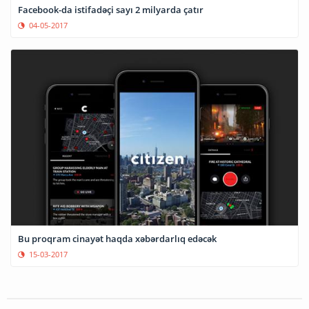
Facebook-da istifadəçi sayı 2 milyarda çatır
04-05-2017
Bu proqram cinayət haqda xəbərdarlıq edəcək
15-03-2017