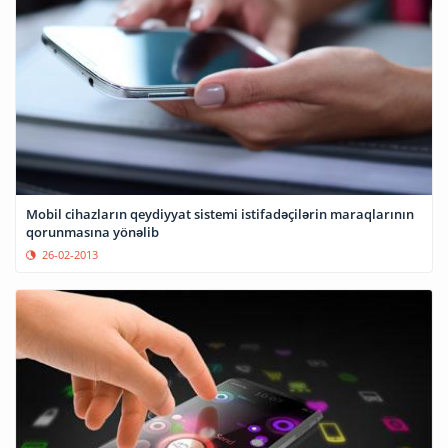
Mobil cihazların qeydiyyat sistemi istifadəçilərin maraqlarının
qorunmasına yönəlib
26-02-2013