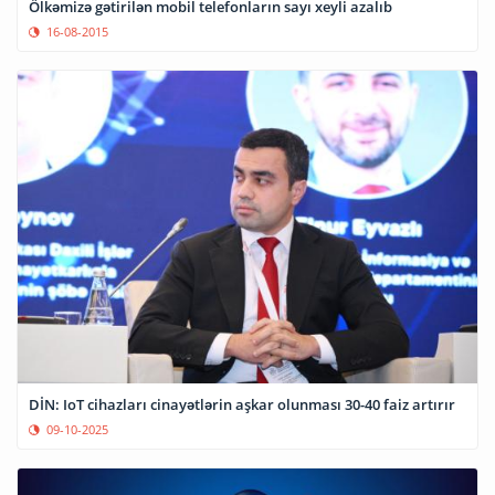
Ölkəmizə gətirilən mobil telefonların sayı xeyli azalıb
16-08-2015
DİN: IoT cihazları cinayətlərin aşkar olunması 30-40 faiz artırır
09-10-2025