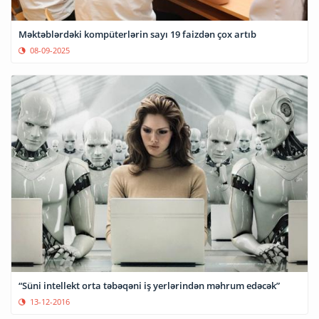
Məktəblərdəki kompüterlərin sayı 19 faizdən çox artıb
08-09-2025
“Süni intellekt orta təbəqəni iş yerlərindən məhrum edəcək”
13-12-2016