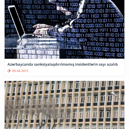
Azərbaycanda sanksiyalaşdırılmamış insidentlərin sayı azalıb
09-04-2015