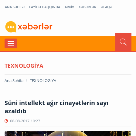
ANA SƏHİFƏ
LAYİHƏ HAQQINDA
ARXİV
XƏBƏRLƏR
ƏLAQƏ
TEXNOLOGİYA
Ana Səhifə
TEXNOLOGİYA
Süni intellekt ağır cinayətlərin sayı
azaldıb
08-08-2017
10:27