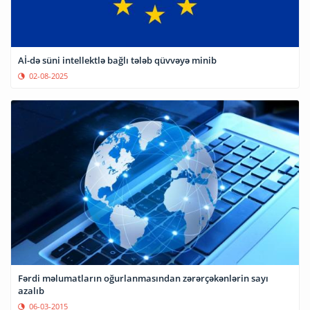
Aİ-də süni intellektlə bağlı tələb qüvvəyə minib
02-08-2025
Fərdi məlumatların oğurlanmasından zərərçəkənlərin sayı
azalıb
06-03-2015