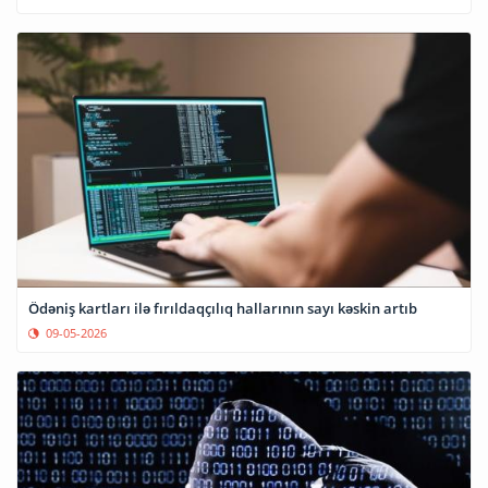
Ödəniş kartları ilə fırıldaqçılıq hallarının sayı kəskin artıb
09-05-2026