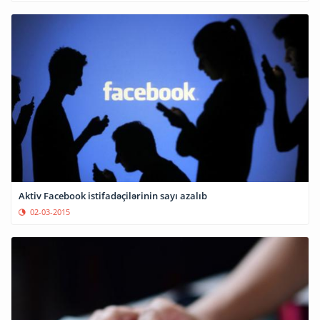
Aktiv Facebook istifadəçilərinin sayı azalıb
02-03-2015