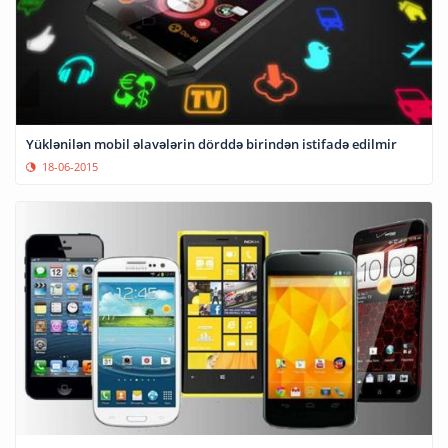
Yüklənilən mobil əlavələrin dörddə birindən istifadə edilmir
18-06-2015