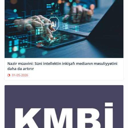
Nazir müavini: Süni intellektin inkişafı medianın məsuliyyətini
daha da artırır
01-05-2026