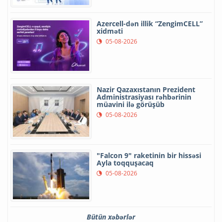
Azercell-dən illik “ZengimCELL”
xidməti
05-08-2026
Nazir Qazaxıstanın Prezident
Administrasiyası rəhbərinin
müavini ilə görüşüb
05-08-2026
"Falcon 9" raketinin bir hissəsi
Ayla toqquşacaq
05-08-2026
Bütün xəbərlər