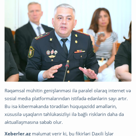
Rəqəmsal mühitin genişlənməsi ilə paralel olaraq internet və
sosial media platformalarından istifadə edənlərin sayı artır.
Bu isə kiberməkanda törədilən hüquqazidd əməllərin,
xüsusilə uşaqların təhlükəsizliyi ilə bağlı risklərin daha da
aktuallaşmasına səbəb olur.
Xeberler.az
məlumat verir ki, bu fikirləri Daxili İşlər