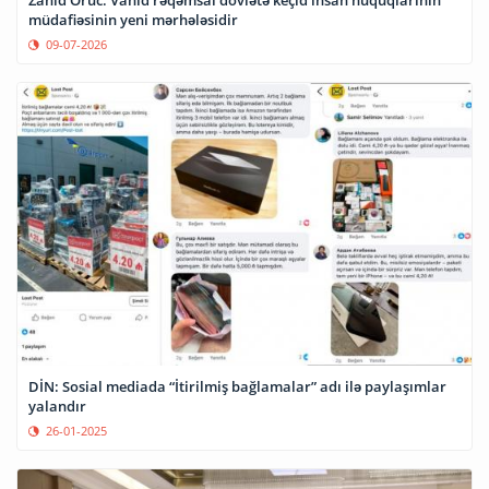
müdafiəsinin yeni mərhələsidir
09-07-2026
DİN: Sosial mediada “İtirilmiş bağlamalar” adı ilə paylaşımlar
yalandır
26-01-2025