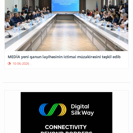
MEDİA yeni qanun layihəsinin ictimai müzakirəsini təşkil edib
10-06-2026