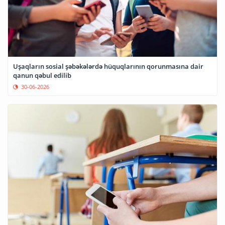
Uşaqların sosial şəbəkələrdə hüquqlarının qorunmasına dair
qanun qəbul edilib
30-06-2026