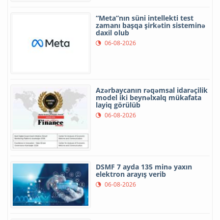
“Meta”nın süni intellekti test
zamanı başqa şirkətin sisteminə
daxil olub
06-08-2026
Azərbaycanın rəqəmsal idarəçilik
model iki beynəlxalq mükafata
layiq görülüb
06-08-2026
DSMF 7 ayda 135 minə yaxın
elektron arayış verib
06-08-2026