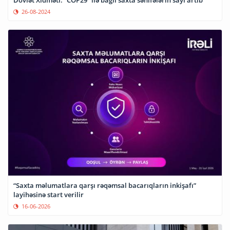
26-08-2024
“Saxta məlumatlara qarşı rəqəmsal bacarıqların inkişafı”
layihəsinə start verilir
16-06-2026