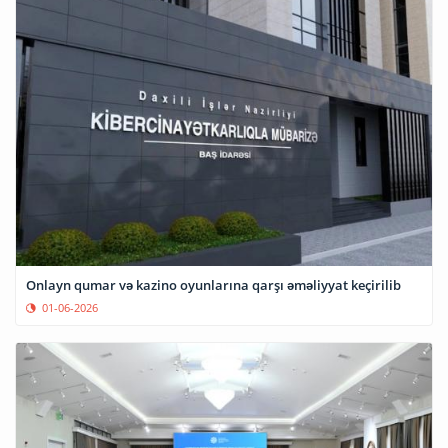
Onlayn qumar və kazino oyunlarına qarşı əməliyyat keçirilib
01-06-2026