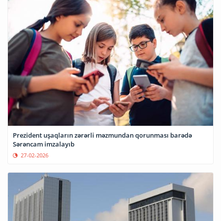
Prezident uşaqların zərərli məzmundan qorunması barədə
Sərəncam imzalayıb
27-02-2026