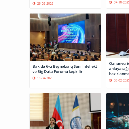
07-10-202
28-03-2026
Qanunverici
Bakıda 6-cı Beynəlxalq Süni İntellekt
anlayacağı
və Big Data Forumu keçirilir
hazırlanma
11-04-2025
03-02-202