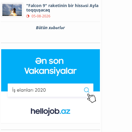
"Falcon 9" raketinin bir hissəsi Ayla
toqquşacaq
05-08-2026
Bütün xəbərlər