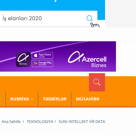
RUBRİKA
TƏDBİRLƏR
MÜSAHİBƏ
Ana Səhifə
TEXNOLOGİYA
SÜNİ İNTELLEKT VƏ DATA