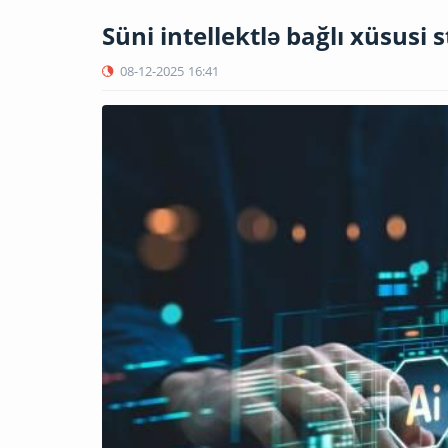
Süni intellektlə bağlı xüsusi 
08-12-2025
16:41