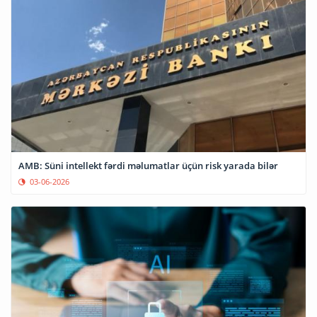
AMB: Süni intellekt fərdi məlumatlar üçün risk yarada bilər
03-06-2026