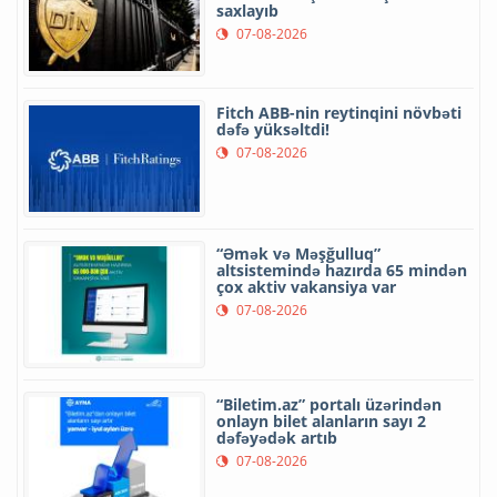
saxlayıb
07-08-2026
Fitch ABB-nin reytinqini növbəti
dəfə yüksəltdi!
07-08-2026
“Əmək və Məşğulluq”
altsistemində hazırda 65 mindən
çox aktiv vakansiya var
07-08-2026
“Biletim.az” portalı üzərindən
onlayn bilet alanların sayı 2
dəfəyədək artıb
07-08-2026