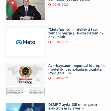
06-08-2026
“Meta”nın süni intellekti test
zamanı başqa şirkətin sisteminə
daxil olub
06-08-2026
Azərbaycanın rəqəmsal idarəçilik
model iki beynəlxalq mükafata
layiq görülüb
06-08-2026
DSMF 7 ayda 135 minə yaxın
elektron arayış verib