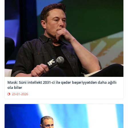
Mask: Süni intellekt 2031-ci ilə qədər bəşəriyyətdən daha ağıllı
ola bilər
23-01-2026