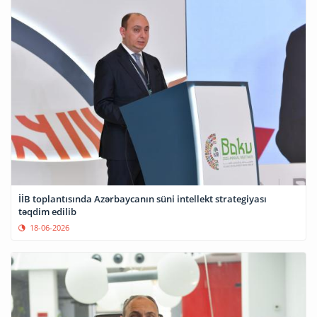
İİB toplantısında Azərbaycanın süni intellekt strategiyası
təqdim edilib
18-06-2026