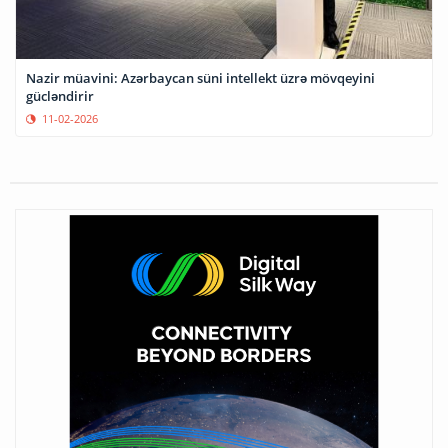
Nazir müavini: Azərbaycan süni intellekt üzrə mövqeyini
gücləndirir
11-02-2026