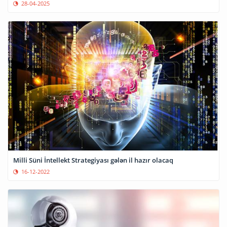
28-04-2025
Milli Süni İntellekt Strategiyası gələn il hazır olacaq
16-12-2022