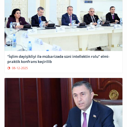
“İqlim dəyişikliyi ilə mübarizədə süni intellektin rolu” elmi-
praktik konfrans keçirilib
08-12-2025