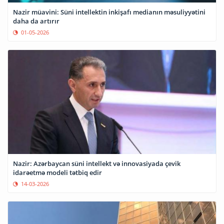
Nazir müavini: Süni intellektin inkişafı medianın məsuliyyətini
daha da artırır
01-05-2026
Nazir: Azərbaycan süni intellekt və innovasiyada çevik
idarəetmə modeli tətbiq edir
14-03-2026