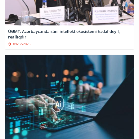
ÜƏMT: Azərbaycanda süni intellekt ekosistemi hədəf deyil,
reallıqdır
09-12-2025