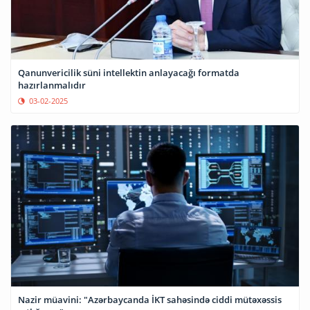
Qanunvericilik süni intellektin anlayacağı formatda
hazırlanmalıdır
03-02-2025
Nazir müavini: "Azərbaycanda İKT sahəsində ciddi mütəxəssis