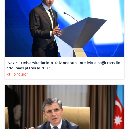
Nazir: "Universitetlərin 70 faizində süni intellektlə bağlı təhsilin
verilməsi planlaşdırılır"
10-10-2024