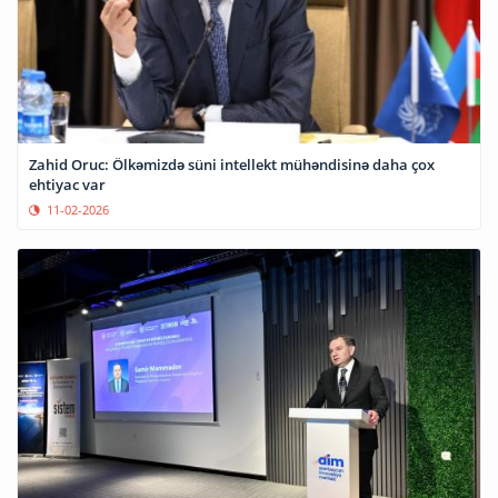
Zahid Oruc: Ölkəmizdə süni intellekt mühəndisinə daha çox
ehtiyac var
11-02-2026