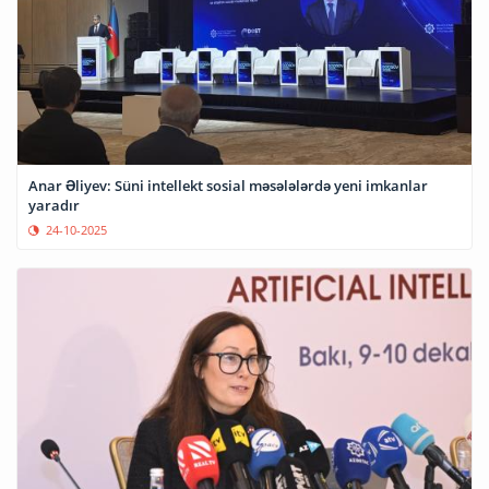
Anar Əliyev: Süni intellekt sosial məsələlərdə yeni imkanlar
yaradır
24-10-2025