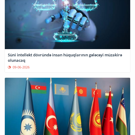
Süni intellekt dövründə insan hüquqlarının gələcəyi müzakirə
olunacaq
09-06-2026