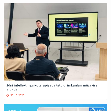
Süni intellektin psixoterapiyada tətbiqi imkanları müzakirə
olunub
30-10-2025