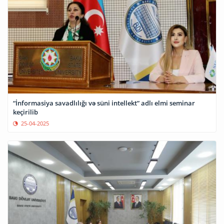
“İnformasiya savadlılığı və süni intellekt” adlı elmi seminar
keçirilib
25-04-2025