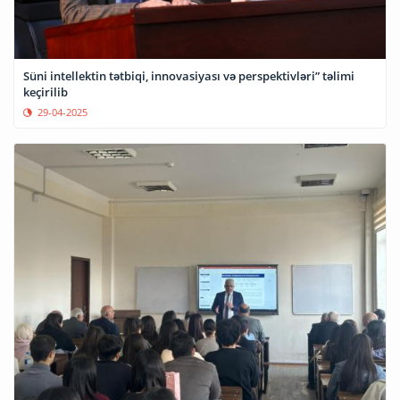
Süni intellektin tətbiqi, innovasiyası və perspektivləri” təlimi
keçirilib
29-04-2025