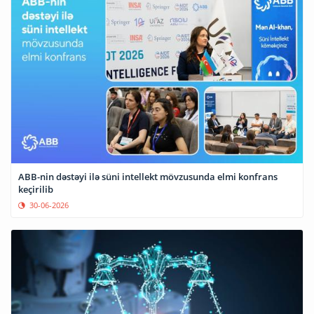
ABB-nin dəstəyi ilə süni intellekt mövzusunda elmi konfrans
keçirilib
30-06-2026