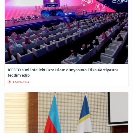
ICESCO süni intellekt üzrə İslam dünyasının Etika Xartiyasını
təqdim edib
13-09-2024