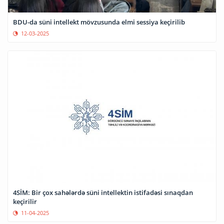
BDU-da süni intellekt mövzusunda elmi sessiya keçirilib
12-03-2025
4SİM: Bir çox sahələrdə süni intellektin istifadəsi sınaqdan
keçirilir
11-04-2025