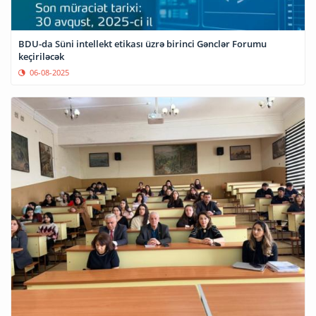
BDU-da Süni intellekt etikası üzrə birinci Gənclər Forumu
keçiriləcək
06-08-2025