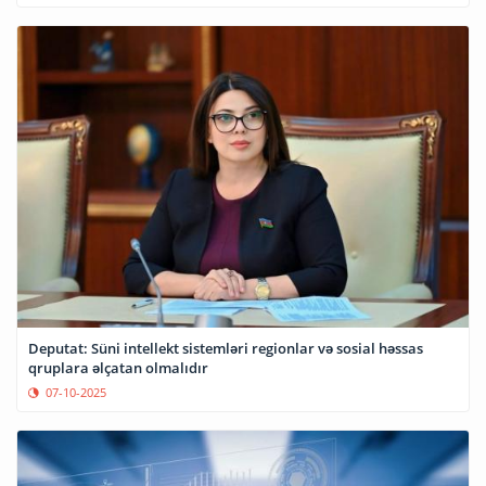
Deputat: Süni intellekt sistemləri regionlar və sosial həssas
qruplara əlçatan olmalıdır
07-10-2025