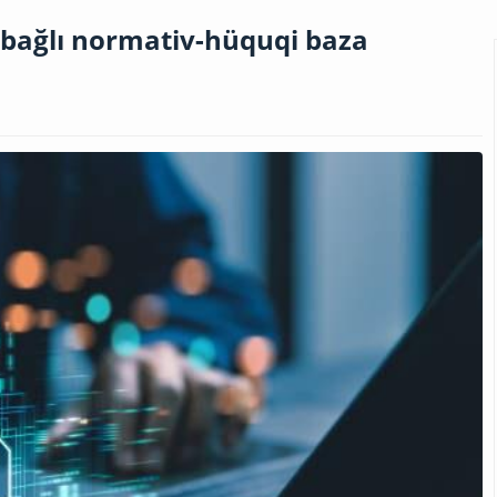
ə bağlı normativ-hüquqi baza