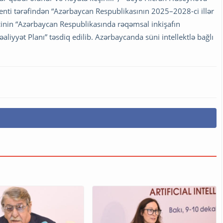
identi tərəfindən “Azərbaycan Respublikasının 2025–2028-ci illər
mçinin “Azərbaycan Respublikasında rəqəmsal inkişafın
aliyyət Planı” təsdiq edilib. Azərbaycanda süni intellektlə bağlı