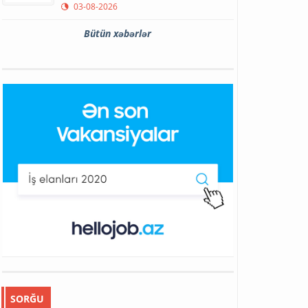
03-08-2026
Bütün xəbərlər
SORĞU