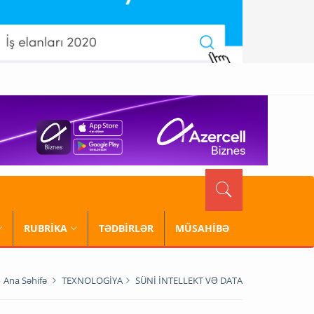
RUBRİKA
TƏDBİRLƏR
MÜSAHİBƏ
Ana Səhifə
TEXNOLOGİYA
SÜNİ İNTELLEKT VƏ DATA