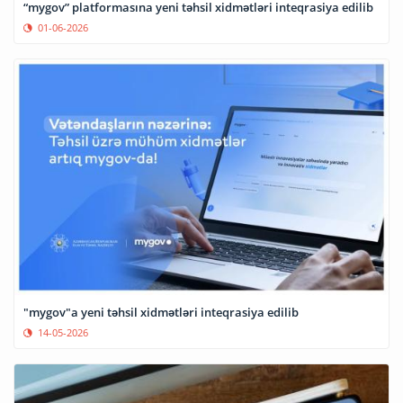
“mygov” platformasına yeni təhsil xidmətləri inteqrasiya edilib
01-06-2026
"mygov"a yeni təhsil xidmətləri inteqrasiya edilib
14-05-2026