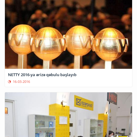
NETTY 2016-ya ərizə qəbulu başlayıb
16-03-2016