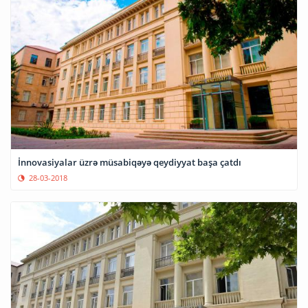
İnnovasiyalar üzrə müsabiqəyə qeydiyyat başa çatdı
28-03-2018