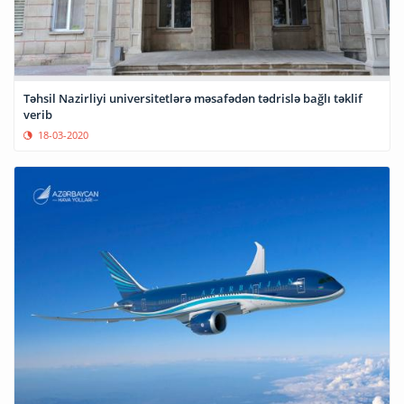
Təhsil Nazirliyi universitetlərə məsafədən tədrislə bağlı təklif
verib
18-03-2020