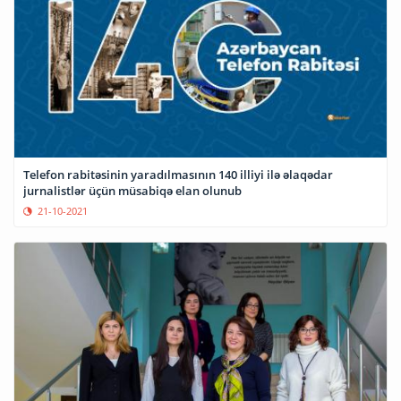
Telefon rabitəsinin yaradılmasının 140 illiyi ilə əlaqədar
jurnalistlər üçün müsabiqə elan olunub
21-10-2021