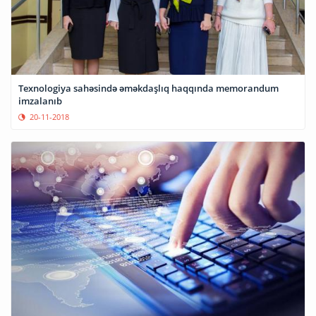
Texnologiya sahəsində əməkdaşlıq haqqında memorandum
imzalanıb
20-11-2018