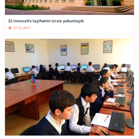
32 innovativ layihənin icrası yekunlaşıb
27-12-2017