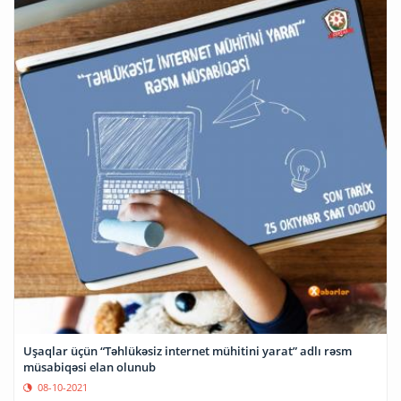
Uşaqlar üçün “Təhlükəsiz internet mühitini yarat” adlı rəsm
müsabiqəsi elan olunub
08-10-2021