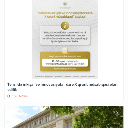
Təhsildə inkişaf və innovasiyalar üzrə X qrant müsabiqəsi elan
edilib
18-03-2026