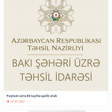
Paytaxt üzrə 69 layihə qalib olub
27-07-2022