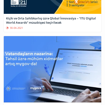
Kiçik və Orta Sahibkarlıq üzrə Qlobal İnnovasiya – “ITU Digital
World Awards” müsabiqəsi keçiriləcək
30-04-2021