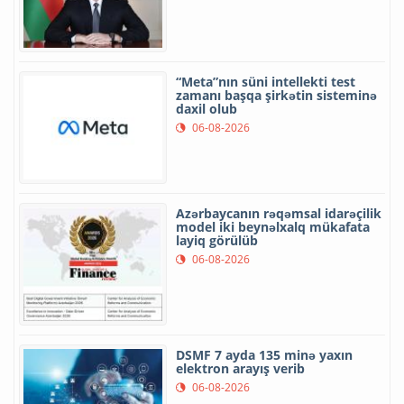
“Meta”nın süni intellekti test
zamanı başqa şirkətin sisteminə
daxil olub
06-08-2026
Azərbaycanın rəqəmsal idarəçilik
model iki beynəlxalq mükafata
layiq görülüb
06-08-2026
DSMF 7 ayda 135 minə yaxın
elektron arayış verib
06-08-2026