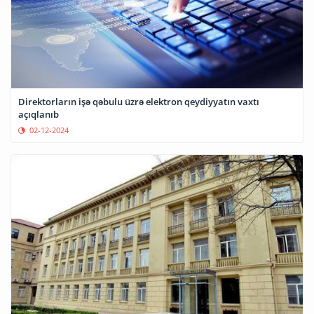
Direktorların işə qəbulu üzrə elektron qeydiyyatın vaxtı
açıqlanıb
02-12-2024