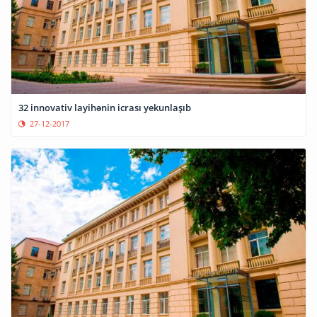
32 innovativ layihənin icrası yekunlaşıb
27-12-2017