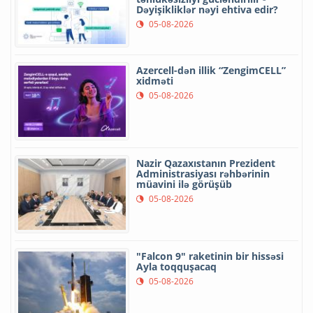
Dəyişikliklər nəyi ehtiva edir?
05-08-2026
Azercell-dən illik “ZengimCELL”
xidməti
05-08-2026
Nazir Qazaxıstanın Prezident
Administrasiyası rəhbərinin
müavini ilə görüşüb
05-08-2026
"Falcon 9" raketinin bir hissəsi
Ayla toqquşacaq
05-08-2026