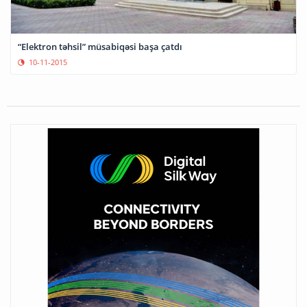
“Elektron təhsil” müsabiqəsi başa çatdı
10-11-2015