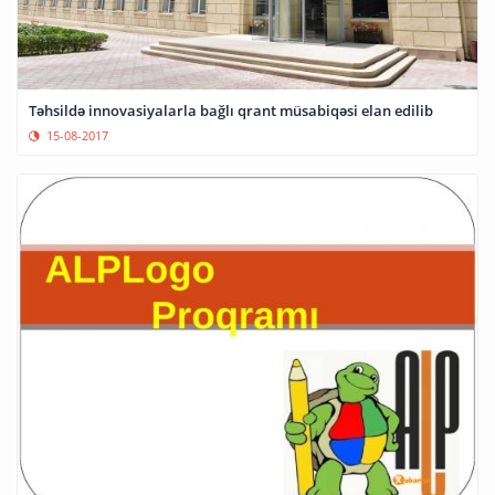
Təhsildə innovasiyalarla bağlı qrant müsabiqəsi elan edilib
15-08-2017