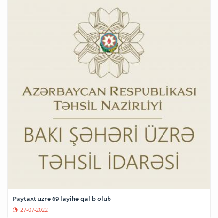
Paytaxt üzrə 69 layihə qalib olub
27-07-2022