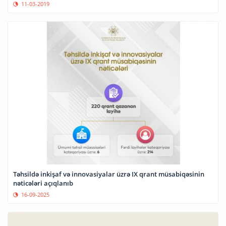
11-03-2019
Təhsildə inkişaf və innovasiyalar üzrə IX qrant müsabiqəsinin
nəticələri açıqlanıb
16-09-2025