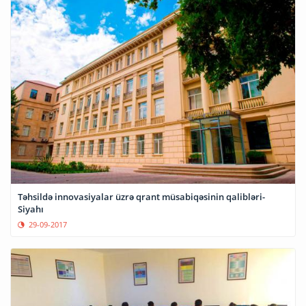
Təhsildə innovasiyalar üzrə qrant müsabiqəsinin qalibləri-
Siyahı
29-09-2017