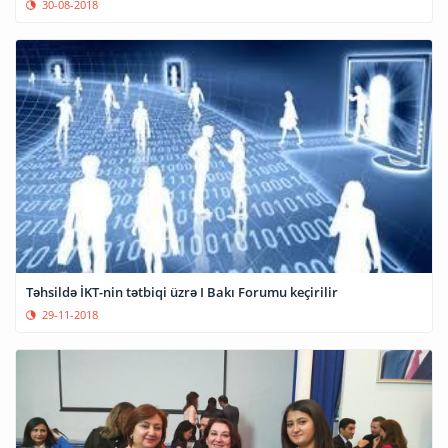
30-08-2018
Təhsildə İKT-nin tətbiqi üzrə I Bakı Forumu keçirilir
29-11-2018