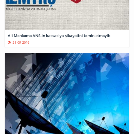
Ali Məhkəmə ANS-in kassasiya şikayətini təmin etməyib
21-09-2016