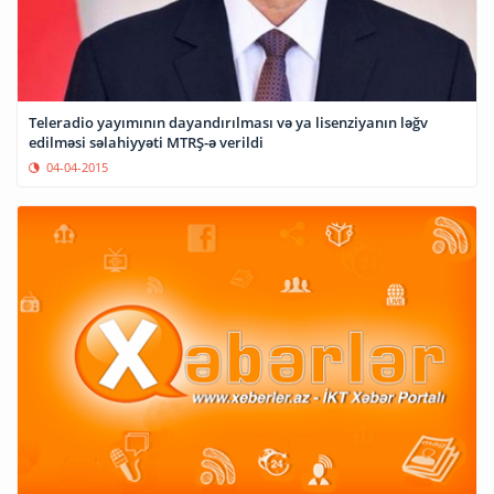
Teleradio yayımının dayandırılması və ya lisenziyanın ləğv
edilməsi səlahiyyəti MTRŞ-ə verildi
04-04-2015