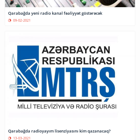
Qarabağda yeni radio kanal fəaliyyət göstərəcək
09-02-2021
Qarabağda radioyayım lisenziyasını kim qazanacaq?
13-03-2021