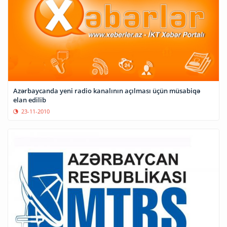
Azərbaycanda yeni radio kanalının açılması üçün müsabiqə
elan edilib
23-11-2010