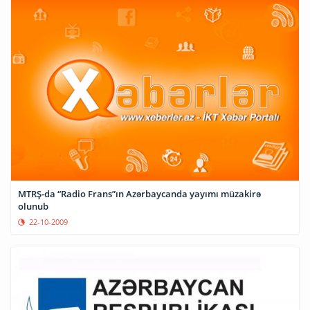
MTRŞ-da “Radio Frans”ın Azərbaycanda yayımı müzakirə
olunub
22-10-2009