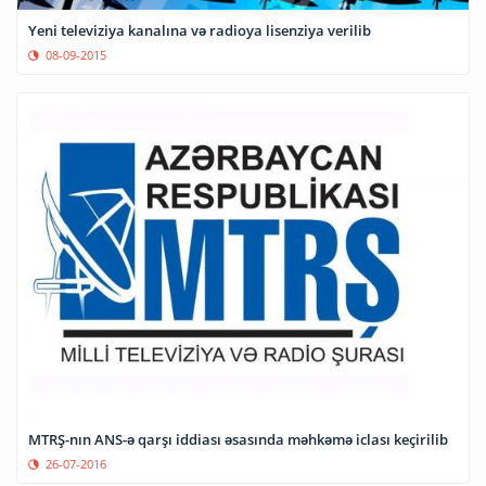
Yeni televiziya kanalına və radioya lisenziya verilib
08-09-2015
MTRŞ-nın ANS-ə qarşı iddiası əsasında məhkəmə iclası keçirilib
26-07-2016