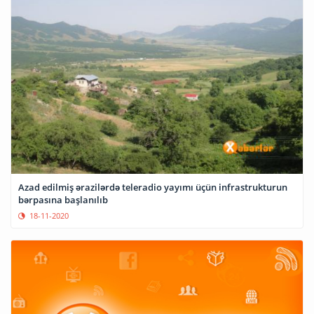
Azad edilmiş ərazilərdə teleradio yayımı üçün infrastrukturun
bərpasına başlanılıb
18-11-2020