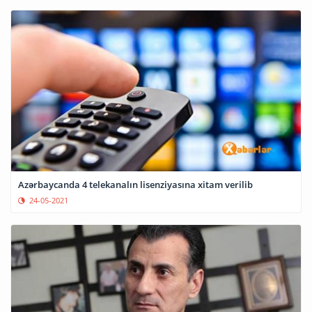
Azərbaycanda 4 telekanalın lisenziyasına xitam verilib
24-05-2021