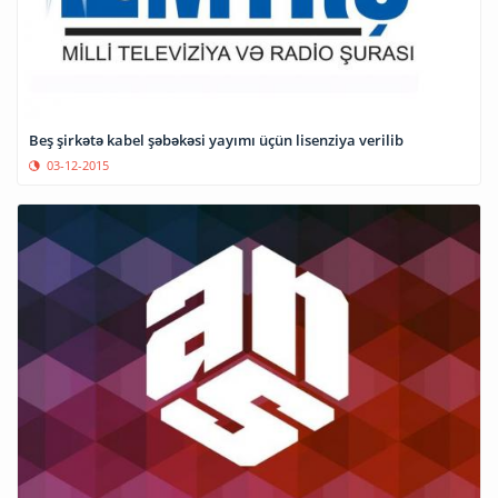
Beş şirkətə kabel şəbəkəsi yayımı üçün lisenziya verilib
03-12-2015