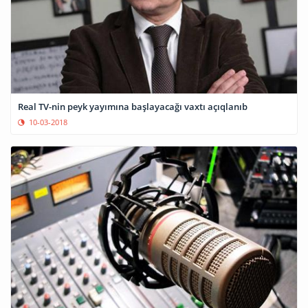
Real TV-nin peyk yayımına başlayacağı vaxtı açıqlanıb
10-03-2018