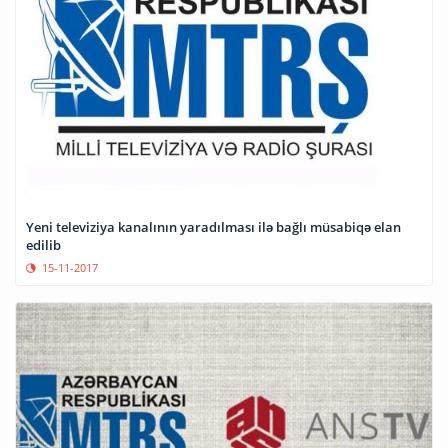
Yeni televiziya kanalının yaradılması ilə bağlı müsabiqə elan
edilib
15-11-2017