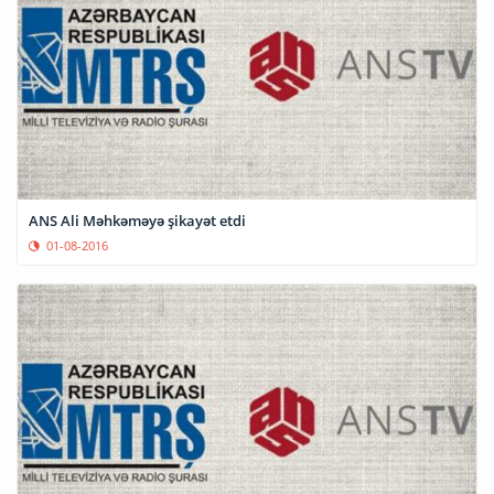
ANS Ali Məhkəməyə şikayət etdi
01-08-2016