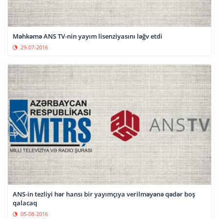
Məhkəmə ANS TV-nin yayım lisenziyasını ləğv etdi
29-07-2016
ANS-in tezliyi hər hansı bir yayımçıya verilməyənə qədər boş
qalacaq
05-08-2016