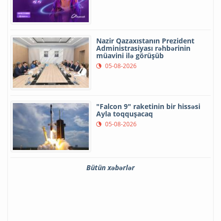
Nazir Qazaxıstanın Prezident
Administrasiyası rəhbərinin
müavini ilə görüşüb
05-08-2026
"Falcon 9" raketinin bir hissəsi
Ayla toqquşacaq
05-08-2026
Bütün xəbərlər