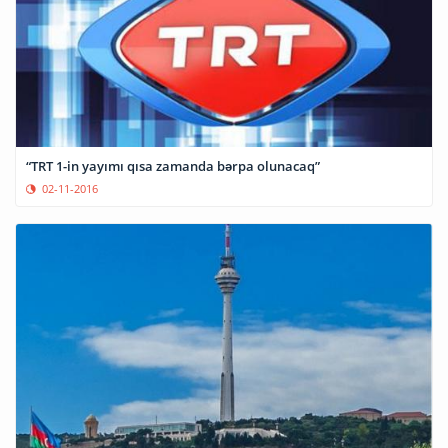
“TRT 1-in yayımı qısa zamanda bərpa olunacaq”
02-11-2016