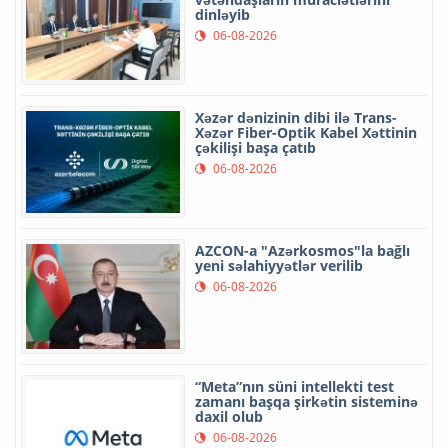
dinləyib
06-08-2026
Xəzər dənizinin dibi ilə Trans-
Xəzər Fiber-Optik Kabel Xəttinin
çəkilişi başa çatıb
06-08-2026
AZCON-a "Azərkosmos"la bağlı
yeni səlahiyyətlər verilib
06-08-2026
“Meta”nın süni intellekti test
zamanı başqa şirkətin sisteminə
daxil olub
06-08-2026