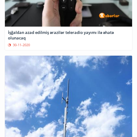
İşğaldan azad edilmiş ərazilər teleradio yayımı ilə əhatə
olunacaq
30-11-2020