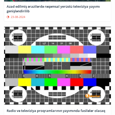
Azad edilmiş ərazilərdə rəqəmsal yerüstü televiziya yayımı
genişləndirilib
23-08-2024
Radio və televiziya proqramlarının yayımında fasilələr olacaq