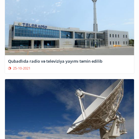
Qubadlıda radio və televiziya yayımı təmin edilib
25-10-2021