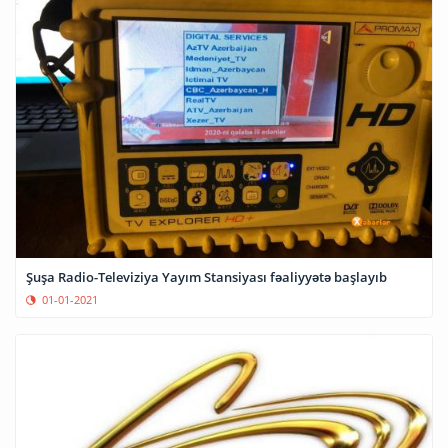
Şuşa Radio-Televiziya Yayım Stansiyası fəaliyyətə başlayıb
01-01-2021