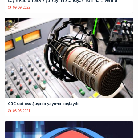
Laçın Radio-Televiziya Yayımı Stansiyası istismara verilib
09-09-2022
CBC radiosu Şuşada yayıma başlayıb
08-05-2021