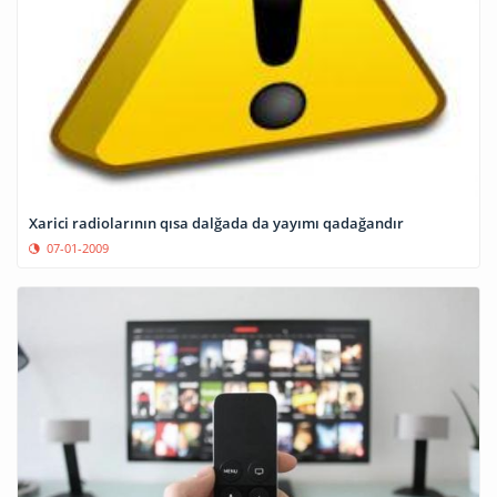
Xarici radiolarının qısa dalğada da yayımı qadağandır
07-01-2009