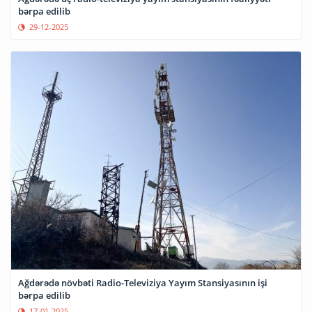
bərpa edilib
29-12-2025
Ağdərədə növbəti Radio-Televiziya Yayım Stansiyasının işi
bərpa edilib
17-01-2025