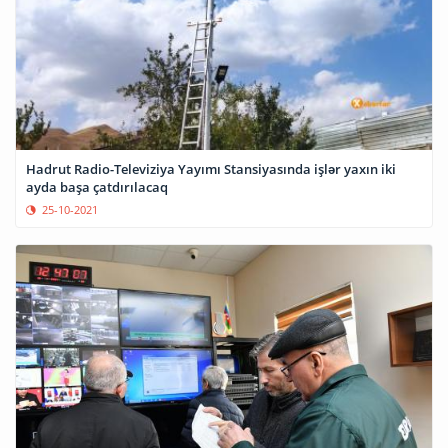
Hadrut Radio-Televiziya Yayımı Stansiyasında işlər yaxın iki
ayda başa çatdırılacaq
25-10-2021