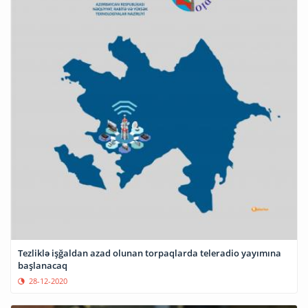
Tezliklə işğaldan azad olunan torpaqlarda teleradio yayımına
başlanacaq
28-12-2020