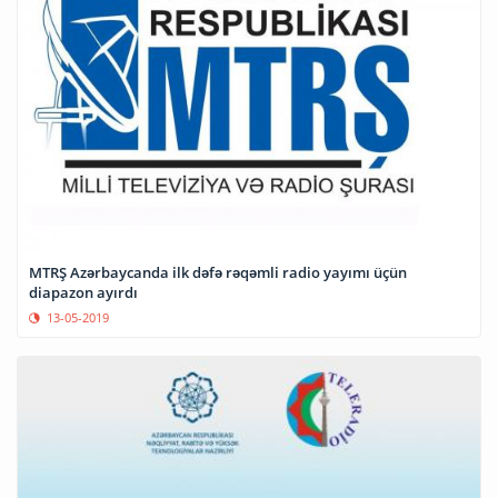
MTRŞ Azərbaycanda ilk dəfə rəqəmli radio yayımı üçün
diapazon ayırdı
13-05-2019