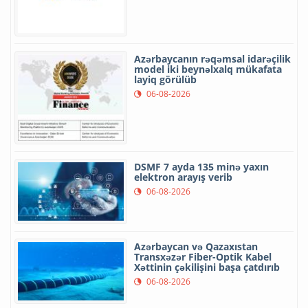
Azərbaycanın rəqəmsal idarəçilik
model iki beynəlxalq mükafata
layiq görülüb
06-08-2026
DSMF 7 ayda 135 minə yaxın
elektron arayış verib
06-08-2026
Azərbaycan və Qazaxıstan
Transxəzər Fiber-Optik Kabel
Xəttinin çəkilişini başa çatdırıb
06-08-2026