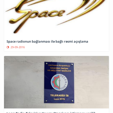
Space radionun bağlanması ilə bağlı rəsmi açıqlama
29-09-2016