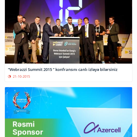
“Webrazzi Summit 2015 ” konfransını canlı izləyə bilərsiniz
21-10-2015