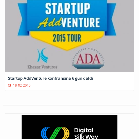
Startup AddVenture konfransına 6 gün qaldı
18-02-2015