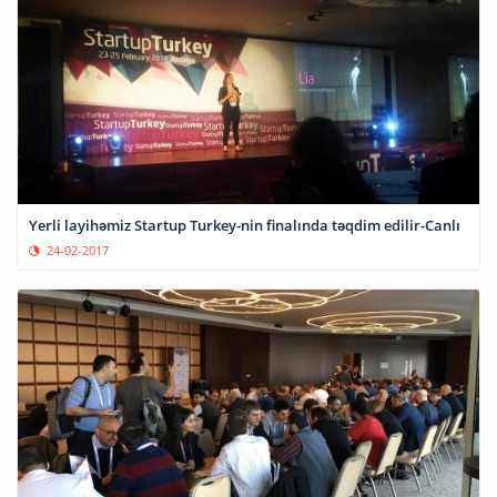
Yerli layihəmiz Startup Turkey-nin finalında təqdim edilir-Canlı
24-02-2017