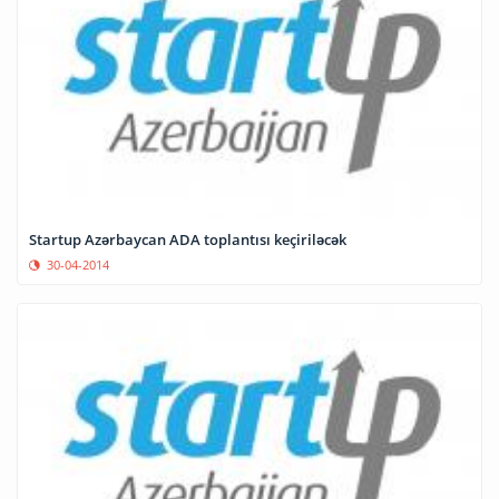
Startup Azərbaycan ADA toplantısı keçiriləcək
30-04-2014