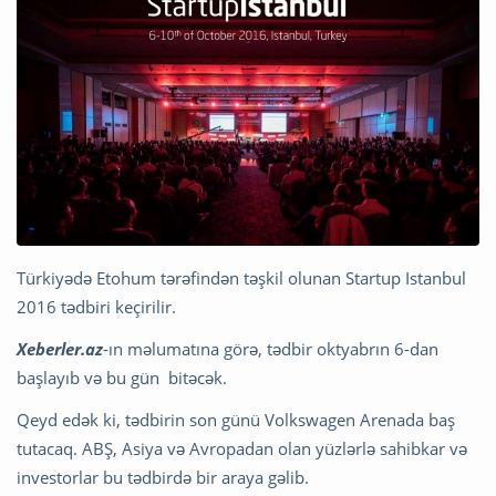
Türkiyədə Etohum tərəfindən təşkil olunan Startup Istanbul
2016 tədbiri keçirilir.
Xeberler.az
-ın məlumatına görə, tədbir oktyabrın 6-dan
başlayıb və bu gün bitəcək.
Qeyd edək ki, tədbirin son günü Volkswagen Arenada baş
tutacaq. ABŞ, Asiya və Avropadan olan yüzlərlə sahibkar və
investorlar bu tədbirdə bir araya gəlib.