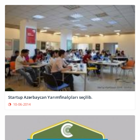
Startup Azərbaycan Yarımfinalçıları seçilib.
10-06-2014