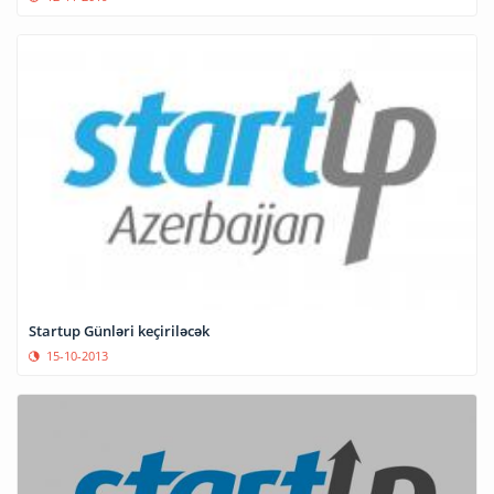
Startup Günləri keçiriləcək
15-10-2013