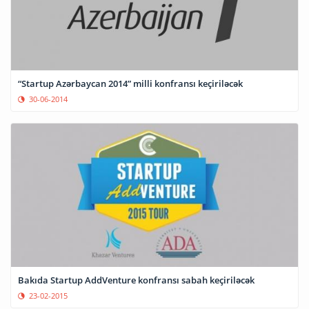
“Startup Azərbaycan 2014” milli konfransı keçiriləcək
30-06-2014
Bakıda Startup AddVenture konfransı sabah keçiriləcək
23-02-2015