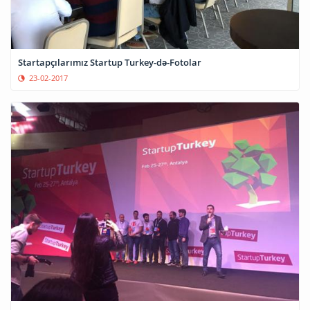
Startapçılarımız Startup Turkey-də-Fotolar
23-02-2017