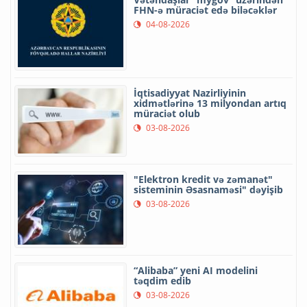
FHN-ə müraciət edə biləcəklər
04-08-2026
İqtisadiyyat Nazirliyinin
xidmətlərinə 13 milyondan artıq
müraciət olub
03-08-2026
"Elektron kredit və zəmanət"
sisteminin Əsasnaməsi" dəyişib
03-08-2026
“Alibaba” yeni AI modelini
təqdim edib
03-08-2026