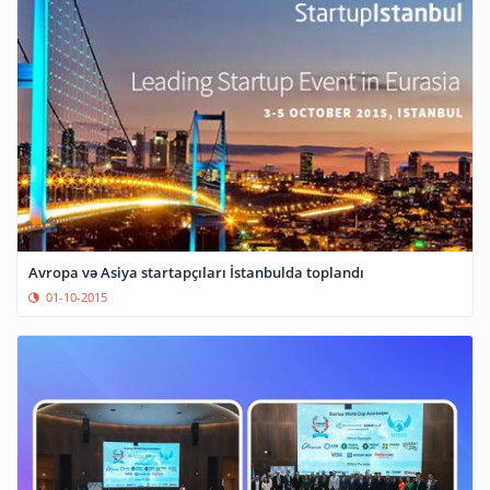
Avropa və Asiya startapçıları İstanbulda toplandı
01-10-2015