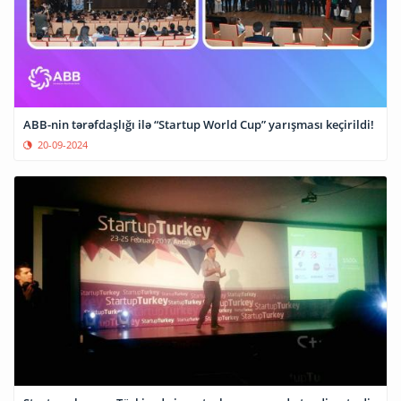
ABB-nin tərəfdaşlığı ilə “Startup World Cup” yarışması keçirildi!
20-09-2024