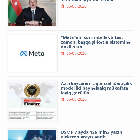
06-08-2026
“Meta”nın süni intellekti test
zamanı başqa şirkətin sisteminə
daxil olub
06-08-2026
Azərbaycanın rəqəmsal idarəçilik
model iki beynəlxalq mükafata
layiq görülüb
06-08-2026
DSMF 7 ayda 135 minə yaxın
elektron arayış verib