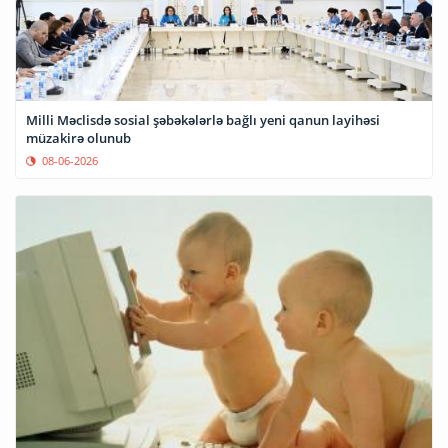
Milli Məclisdə sosial şəbəkələrlə bağlı yeni qanun layihəsi
müzakirə olunub
08-06-2026