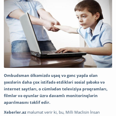
Ombudsman ölkəmizdə uşaq və gənc yaşda olan
şəxslərin daha çox istifadə etdikləri sosial şəbəkə və
internet saytları, o cümlədən televiziya proqramları,
filmlər və oyunlar üzrə davamlı monitorinqlərin
aparılmasını təklif edir.
Xeberler.az
məlumat verir ki, bu, Milli Məclisin İnsan