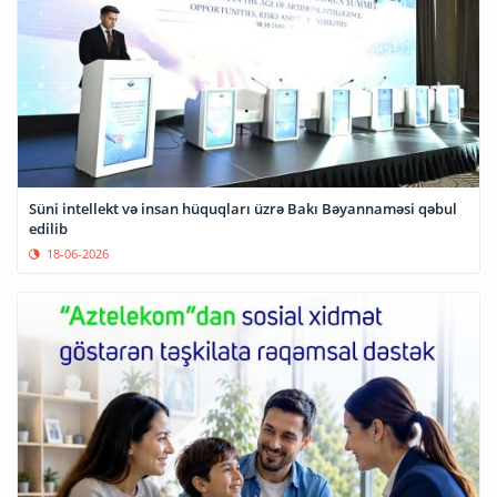
Süni intellekt və insan hüquqları üzrə Bakı Bəyannaməsi qəbul
edilib
18-06-2026