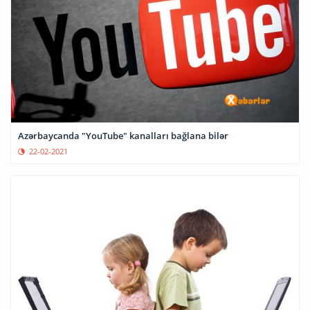
Azərbaycanda "YouTube" kanalları bağlana bilər
22-02-2021