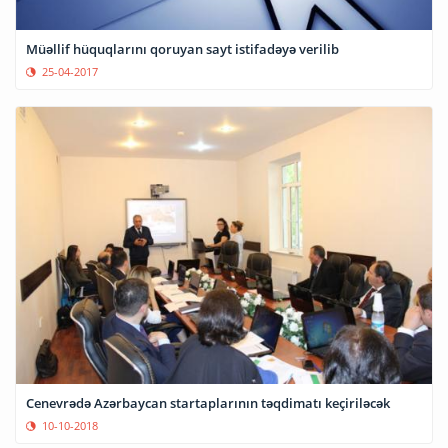
Müəllif hüquqlarını qoruyan sayt istifadəyə verilib
25-04-2017
Cenevrədə Azərbaycan startaplarının təqdimatı keçiriləcək
10-10-2018