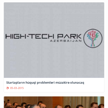
Startapların hüquqi problemləri müzakirə olunacaq
05-03-2015