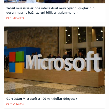
Təhsil müəssisələrində intellektual mülkiyyət hüquqlarının
qorunması ilə bağlı zəruri biliklər aşılanmalıdır
13-02-2019
Gürcüstan Microsoft-a 100 min dollar ödəyəcək
28-11-2016