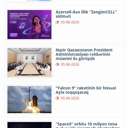
Azercell-dən illik “ZengimCELL”
xidməti
05-08-2026
Nazir Qazaxıstanın Prezident
Administrasiyası rəhbərinin
müavini ilə görüşüb
05-08-2026
"Falcon 9" raketinin bir hissəsi
Ayla toqquşacaq
05-08-2026
“SpaceX” orbitə 10 milyon tona