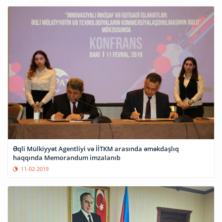
Əqli Mülkiyyət Agentliyi və İİTKM arasında əməkdaşlıq
haqqında Memorandum imzalanıb
11-02-2019