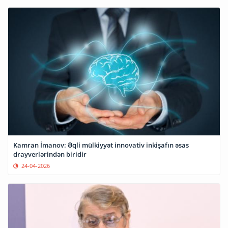
Kamran İmanov: Əqli mülkiyyət innovativ inkişafın əsas
drayverlərindən biridir
24-04-2026