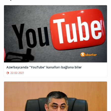
Azərbaycanda "YouTube" kanalları bağlana bilər
22-02-2021