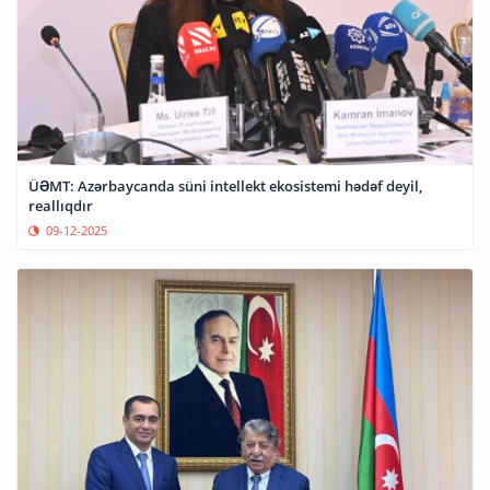
ÜƏMT: Azərbaycanda süni intellekt ekosistemi hədəf deyil,
reallıqdır
09-12-2025