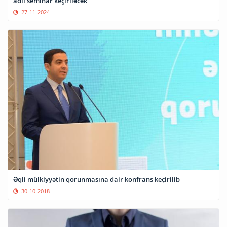
adlı seminar keçiriləcək
27-11-2024
Əqli mülkiyyətin qorunmasına dair konfrans keçirilib
30-10-2018