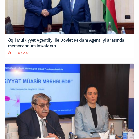
Əqli Mülkiyyət Agentliyi ilə Dövlət Reklam Agentliyi arasında
memorandum imzalanıb
11-09-2024