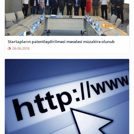
Startapların patentləşdirilməsi məsələsi müzakirə olunub
06-06-2018