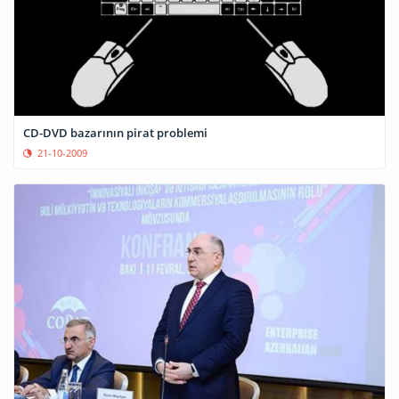
CD-DVD bazarının pirat problemi
21-10-2009