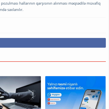
n pozulması hallarının qarşısının alınması məqsədilə müvafiq
ndə saxlanılır.