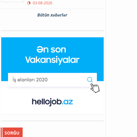
03-08-2026
Bütün xəbərlər
SORĞU