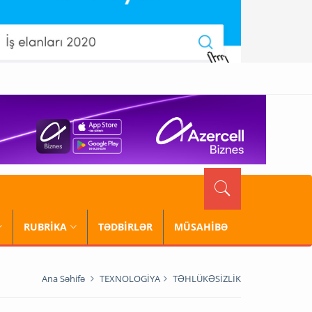
RUBRİKA
TƏDBİRLƏR
MÜSAHİBƏ
Ana Səhifə
TEXNOLOGİYA
TƏHLÜKƏSİZLİK