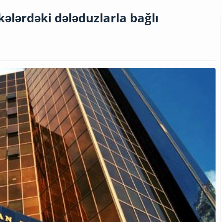
ələrdəki dələduzlarla bağlı