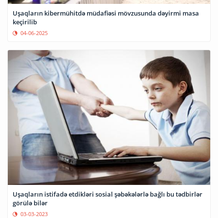
Uşaqların kibermühitdə müdafiəsi mövzusunda dəyirmi masa
keçirilib
04-06-2025
Uşaqların istifadə etdikləri sosial şəbəkələrlə bağlı bu tədbirlər
görülə bilər
03-03-2023