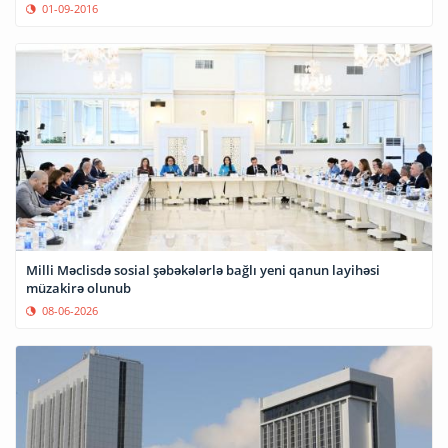
01-09-2016
Milli Məclisdə sosial şəbəkələrlə bağlı yeni qanun layihəsi
müzakirə olunub
08-06-2026