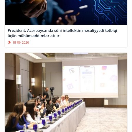
Prezident: Azərbaycanda süni intellektin məsuliyyətli tətbiqi
üçün mühüm addımlar atılır
18-06-2026