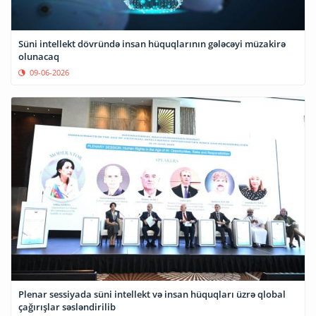
Süni intellekt dövründə insan hüquqlarının gələcəyi müzakirə
olunacaq
09-06-2026
Plenar sessiyada süni intellekt və insan hüquqları üzrə qlobal
çağırışlar səsləndirilib