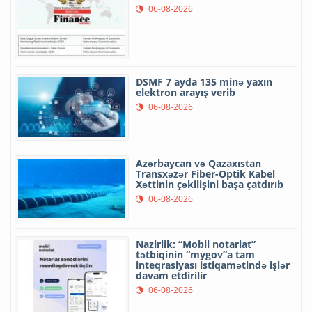
06-08-2026
DSMF 7 ayda 135 minə yaxın
elektron arayış verib
06-08-2026
Azərbaycan və Qazaxıstan
Transxəzər Fiber-Optik Kabel
Xəttinin çəkilişini başa çatdırıb
06-08-2026
Nazirlik: “Mobil notariat”
tətbiqinin “mygov”a tam
inteqrasiyası istiqamətində işlər
davam etdirilir
06-08-2026