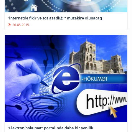
“İnternetdə fikir və söz azadlığı ” müzakirə olunacaq
26-05-2015
“Elektron hökumət” portalında daha bir yenilik