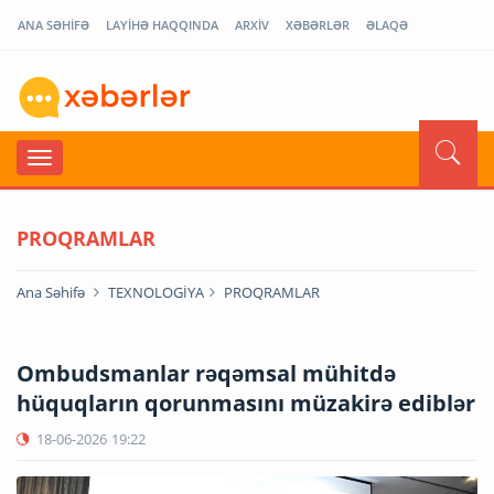
ANA SƏHİFƏ
LAYİHƏ HAQQINDA
ARXİV
XƏBƏRLƏR
ƏLAQƏ
PROQRAMLAR
Ana Səhifə
TEXNOLOGİYA
PROQRAMLAR
Ombudsmanlar rəqəmsal mühitdə
hüquqların qorunmasını müzakirə ediblər
18-06-2026
19:22