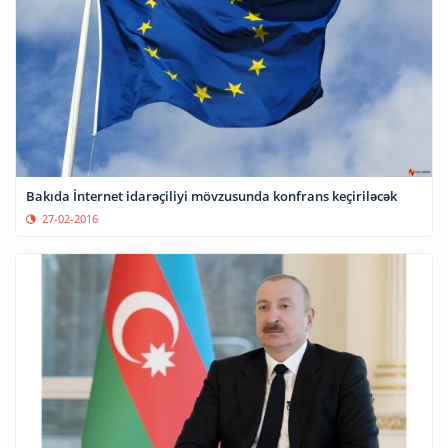
Bakıda İnternet idarəçiliyi mövzusunda konfrans keçiriləcək
27-02-2016