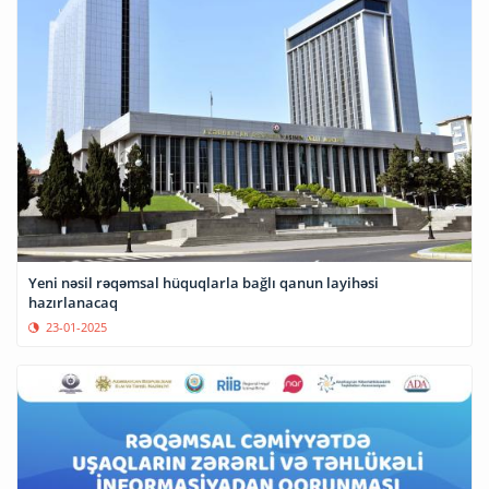
Yeni nəsil rəqəmsal hüquqlarla bağlı qanun layihəsi
hazırlanacaq
23-01-2025