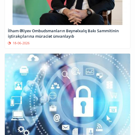
İlham Əliyev Ombudsmanların Beynəlxalq Bakı Sammitinin
iştirakçılarına müraciət ünvanlayıb
18-06-2026