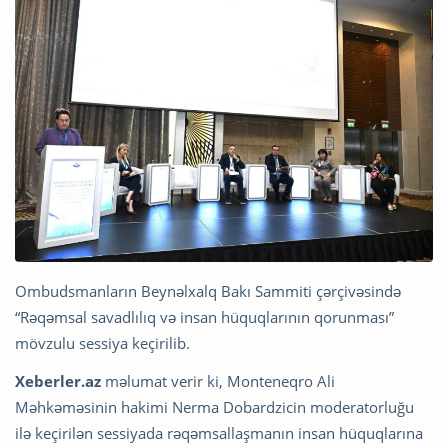
Ombudsmanların Beynəlxalq Bakı Sammiti çərçivəsində
“Rəqəmsal savadlılıq və insan hüquqlarının qorunması”
mövzulu sessiya keçirilib.
Xeberler.az
məlumat verir ki, Monteneqro Ali
Məhkəməsinin hakimi Nerma Dobardzicin moderatorluğu
ilə keçirilən sessiyada rəqəmsallaşmanın insan hüquqlarına