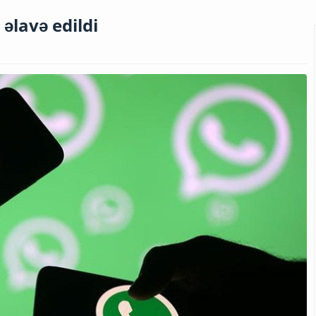
əlavə edildi