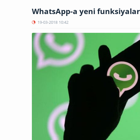
WhatsApp-a yeni funksiyalar 
19-03-2018
10:42