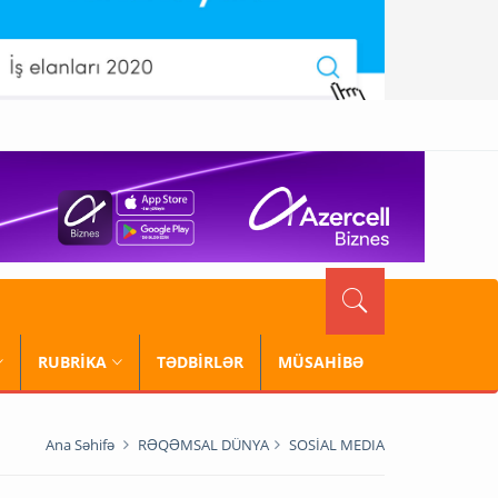
RUBRİKA
TƏDBİRLƏR
MÜSAHİBƏ
Ana Səhifə
RƏQƏMSAL DÜNYA
SOSİAL MEDIA