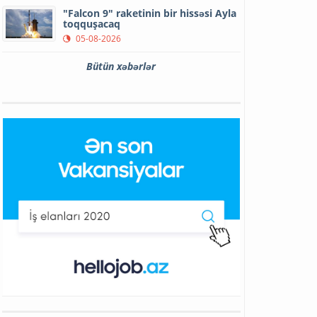
"Falcon 9" raketinin bir hissəsi Ayla
toqquşacaq
05-08-2026
Bütün xəbərlər