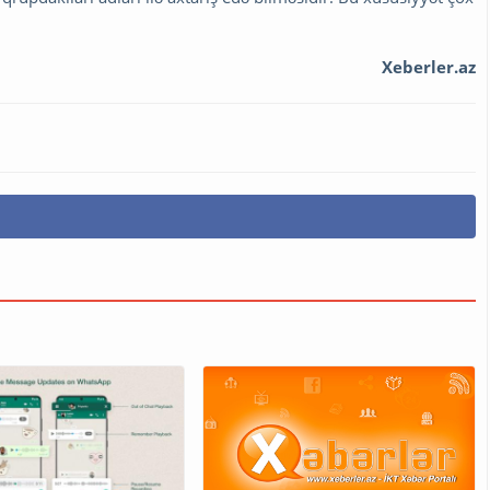
Xeberler.az