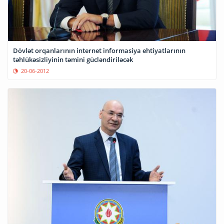
Dövlət orqanlarının internet informasiya ehtiyatlarının
təhlükəsizliyinin təmini gücləndiriləcək
20-06-2012