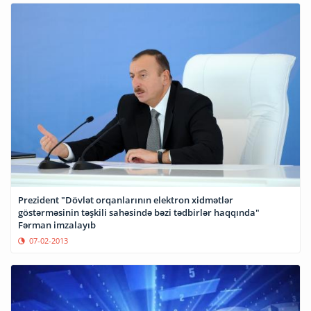
Prezident "Dövlət orqanlarının elektron xidmətlər
göstərməsinin təşkili sahəsində bəzi tədbirlər haqqında"
Fərman imzalayıb
07-02-2013