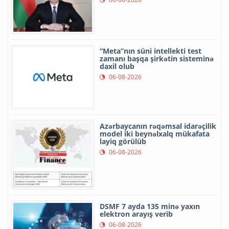
“Meta”nın süni intellekti test
zamanı başqa şirkətin sisteminə
daxil olub
06-08-2026
Azərbaycanın rəqəmsal idarəçilik
model iki beynəlxalq mükafata
layiq görülüb
06-08-2026
DSMF 7 ayda 135 minə yaxın
elektron arayış verib
06-08-2026