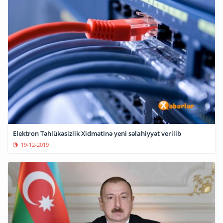
Elektron Təhlükəsizlik Xidmətinə yeni səlahiyyət verilib
19-12-2019