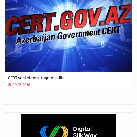
CERT yeni xidmət təqdim edib
19-05-2016