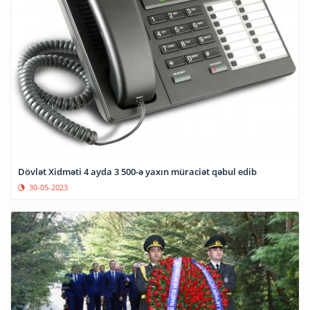
Dövlət Xidməti 4 ayda 3 500-ə yaxın müraciət qəbul edib
30-05-2023