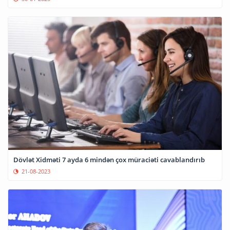
Dövlət Xidməti 7 ayda 6 mindən çox müraciəti cavablandırıb
21-08-2023