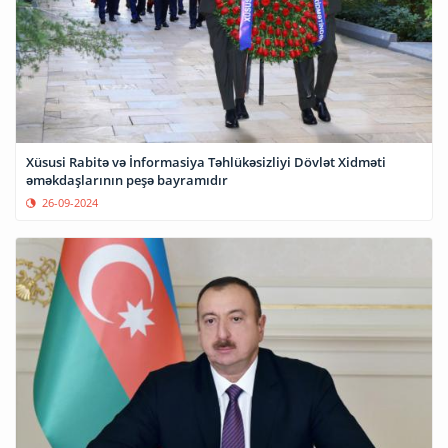
Xüsusi Rabitə və İnformasiya Təhlükəsizliyi Dövlət Xidməti
əməkdaşlarının peşə bayramıdır
26-09-2024