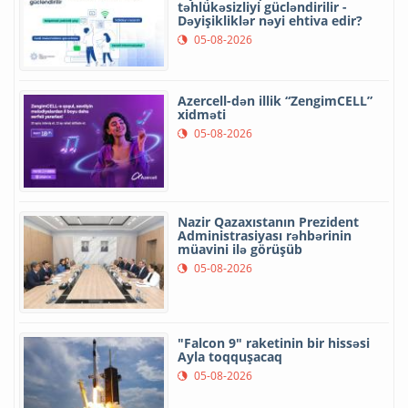
təhlükəsizliyi gücləndirilir -
Dəyişikliklər nəyi ehtiva edir?
05-08-2026
Azercell-dən illik “ZengimCELL”
xidməti
05-08-2026
Nazir Qazaxıstanın Prezident
Administrasiyası rəhbərinin
müavini ilə görüşüb
05-08-2026
"Falcon 9" raketinin bir hissəsi
Ayla toqquşacaq
05-08-2026