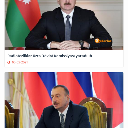
Radiotezliklər üzrə Dövlət Komissiyası yaradılıb
05-05-2021