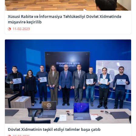
Xüsusi Rabitə və İnformasiya Təhlükəsliyi Dövlət Xidmətində
müşavirə keçirilib
11-02-2023
Dövlət Xidmətinin təşkil etdiyi təlimlər başa çatıb