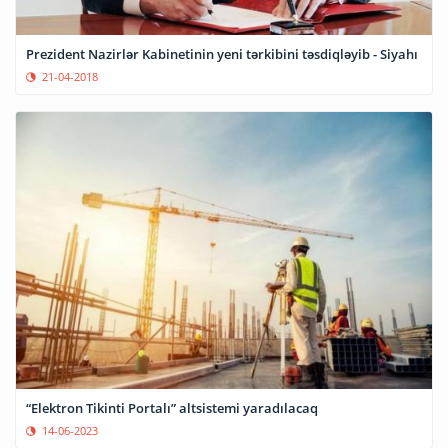
Prezident Nazirlər Kabinetinin yeni tərkibini təsdiqləyib - Siyahı
21-04-2018
“Elektron Tikinti Portalı” altsistemi yaradılacaq
14-06-2023