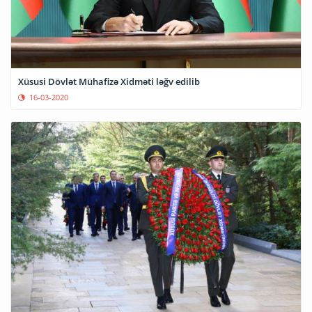
Xüsusi Dövlət Mühafizə Xidməti ləğv edilib
16-03-2020