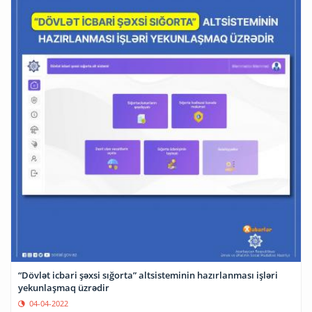
“Dövlət icbari şəxsi sığorta” altsisteminin hazırlanması işləri
yekunlaşmaq üzrədir
04-04-2022