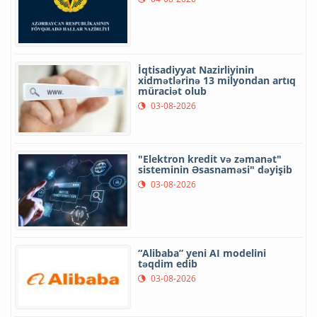
İqtisadiyyat Nazirliyinin
xidmətlərinə 13 milyondan artıq
müraciət olub
03-08-2026
"Elektron kredit və zəmanət"
sisteminin Əsasnaməsi" dəyişib
03-08-2026
“Alibaba” yeni AI modelini
təqdim edib
03-08-2026