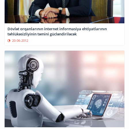
Dövlət orqanlarının internet informasiya ehtiyatlarının
təhlükəsizliyinin təmini gücləndiriləcək
20-06-2012