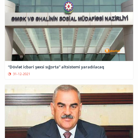
“Dövlət icbari şəxsi sığorta” altsistemi yaradılacaq
31-12-2021