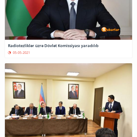
Radiotezliklər üzrə Dövlət Komissiyası yaradılıb
05-05-2021