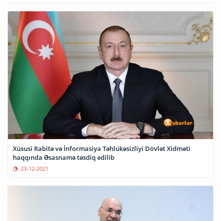
Xüsusi Rabitə və İnformasiya Təhlükəsizliyi Dövlət Xidməti
haqqında Əsasnamə təsdiq edilib
23-12-2021