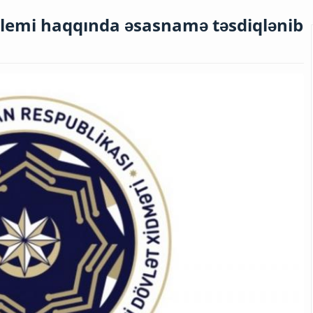
lemi haqqında əsasnamə təsdiqlənib