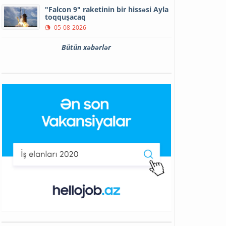
"Falcon 9" raketinin bir hissəsi Ayla
toqquşacaq
05-08-2026
Bütün xəbərlər