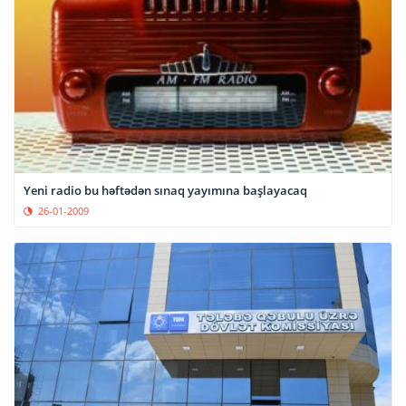
Yeni radio bu həftədən sınaq yayımına başlayacaq
26-01-2009