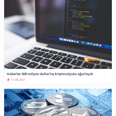
Hakerlər 600 milyon dollarlıq kriptovalyuta oğurlayıb
11-08-2021