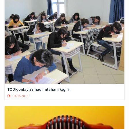
TQDK onlayn sınaq imtahanı keçirir
10-03-2015