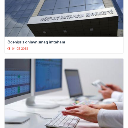
Ödənişsiz onlayn sınaq imtahanı
04-05-2018