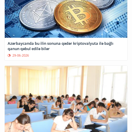
Azərbaycanda bu ilin sonuna qədər kriptovalyuta ilə bağlı
qanun qəbul edilə bilər
29-06-2026