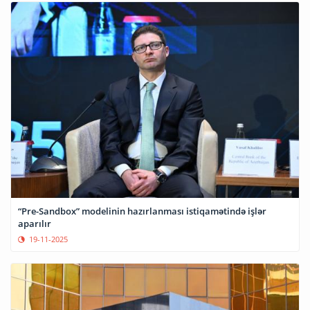
“Pre-Sandbox” modelinin hazırlanması istiqamətində işlər
aparılır
19-11-2025