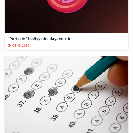
"Portcoin" fəaliyyətini dayandırıb
04-08-2025