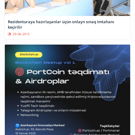
Rezidenturaya hazırlaşanlar üçün onlayn sınaq imtahanı
keçirilir
29-06-2015