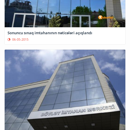
Sonuncu sınaq imtahanının nəticələri açıqlandı
06-05-2015