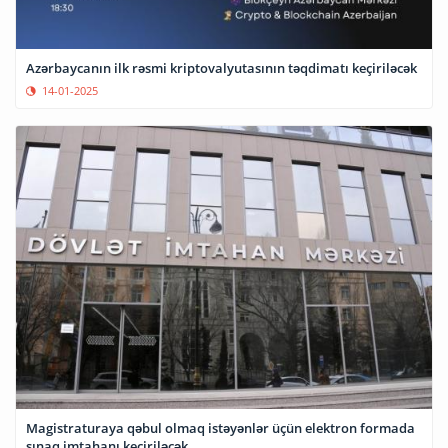
Azərbaycanın ilk rəsmi kriptovalyutasının təqdimatı keçiriləcək
14-01-2025
Magistraturaya qəbul olmaq istəyənlər üçün elektron formada
sınaq imtahanı keçiriləcək