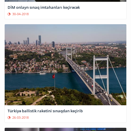
DİM onlayn sınaq imtahanları keçirəcək
30-04-2018
Türkiyə ballistik raketini sınaqdan keçirib
26-03-2018