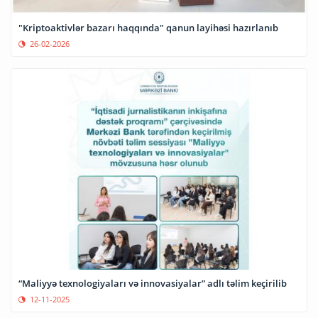
"Kriptoaktivlər bazarı haqqında" qanun layihəsi hazırlanıb
26-02-2026
“Maliyyə texnologiyaları və innovasiyalar” adlı təlim keçirilib
12-11-2025