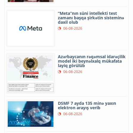
“Meta”nın süni intellekti test
zamanı başqa şirkətin sisteminə
daxil olub
06-08-2026
Azərbaycanın rəqəmsal idarəçilik
model iki beynəlxalq mükafata
layiq görülüb
06-08-2026
DSMF 7 ayda 135 minə yaxın
elektron arayış verib
06-08-2026