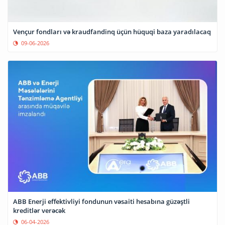
Vençur fondları və kraudfandinq üçün hüquqi baza yaradılacaq
09-06-2026
ABB Enerji effektivliyi fondunun vəsaiti hesabına güzəştli
kreditlər verəcək
06-04-2026