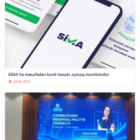
SİMA ilə məsafədən bank hesabı açmaq mümkündür
24-06-2025