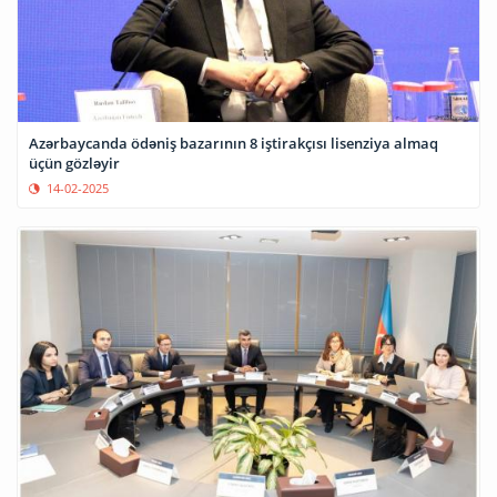
Azərbaycanda ödəniş bazarının 8 iştirakçısı lisenziya almaq
üçün gözləyir
14-02-2025