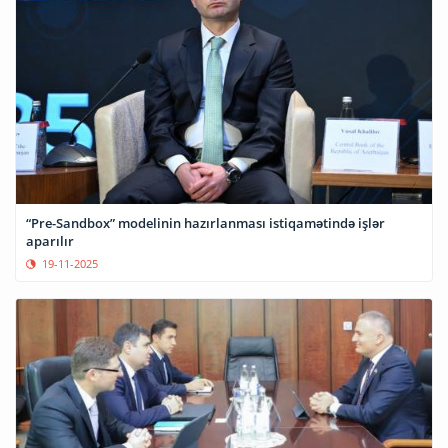
“Pre-Sandbox” modelinin hazırlanması istiqamətində işlər
aparılır
19-11-2025