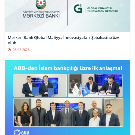
Mərkəzi Bank Qlobal Maliyyə İnnovasiyaları Şəbəkəsinə üzv
olub
05-02-2025