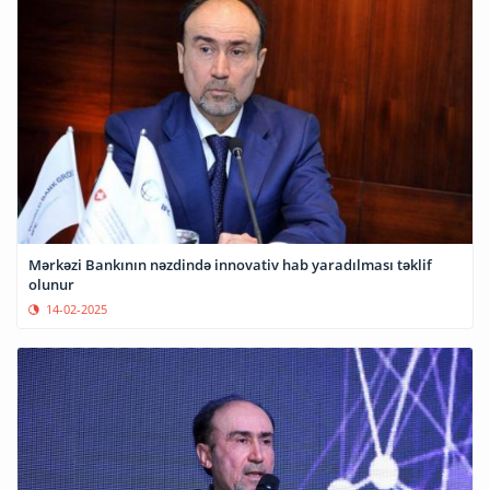
Mərkəzi Bankının nəzdində innovativ hab yaradılması təklif
olunur
14-02-2025