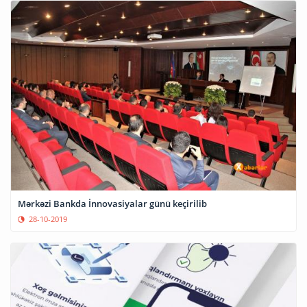
Mərkəzi Bankda İnnovasiyalar günü keçirilib
28-10-2019