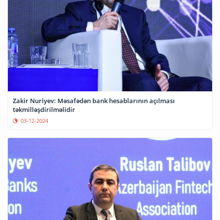
Zakir Nuriyev: Məsafədən bank hesablarının açılması
təkmilləşdirilməlidir
03-12-2024