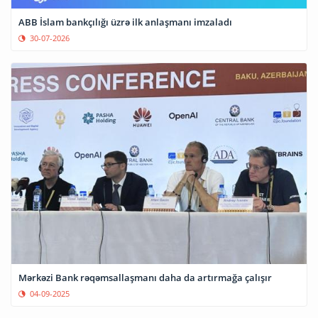
ABB İslam bankçılığı üzrə ilk anlaşmanı imzaladı
30-07-2026
Mərkəzi Bank rəqəmsallaşmanı daha da artırmağa çalışır
04-09-2025