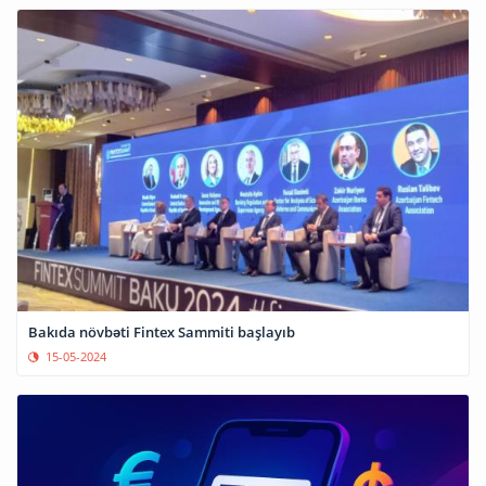
Bakıda növbəti Fintex Sammiti başlayıb
15-05-2024