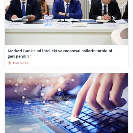
Mərkəzi Bank süni intellekt və rəqəmsal həllərin tətbiqini
genişləndirir
15-07-2026