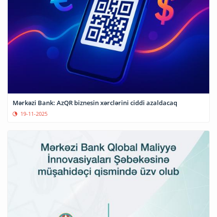
Mərkəzi Bank: AzQR biznesin xərclərini ciddi azaldacaq
19-11-2025