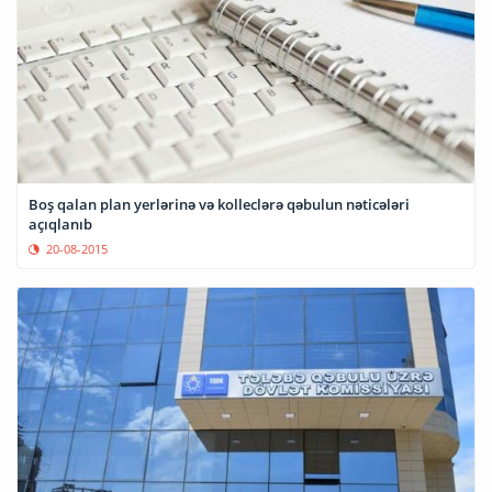
Boş qalan plan yerlərinə və kolleclərə qəbulun nəticələri
açıqlanıb
20-08-2015