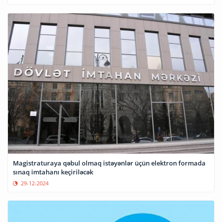
Magistraturaya qəbul olmaq istəyənlər üçün elektron formada
sınaq imtahanı keçiriləcək
29-12-2024