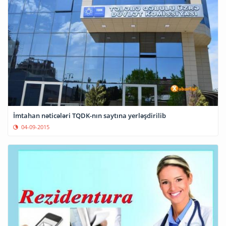
İmtahan nəticələri TQDK-nın saytına yerləşdirilib
04-09-2015