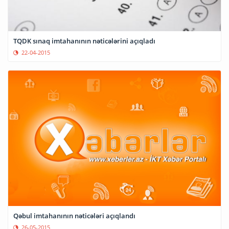
TQDK sınaq imtahanının nəticələrini açıqladı
22-04-2015
Qəbul imtahanının nəticələri açıqlandı
26-05-2015