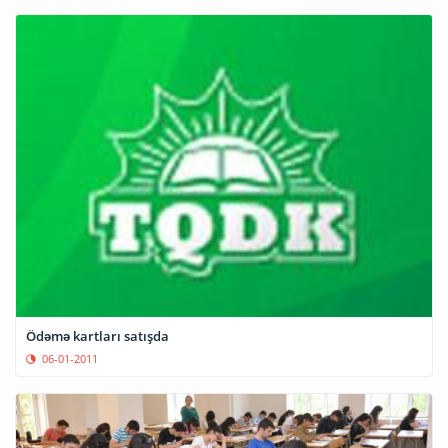
Ödəmə kartları satışda
06-01-2011