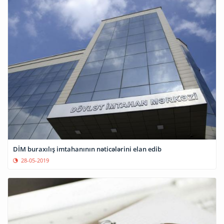
DİM buraxılış imtahanının nəticələrini elan edib
28-05-2019