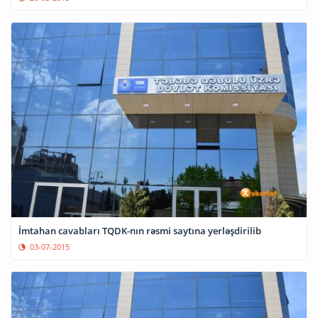
İmtahan cavabları TQDK-nın rəsmi saytına yerləşdirilib
03-07-2015