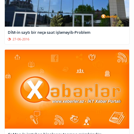
DİM-in saytı bir neçə saat işləməyib-Problem
27-06-2016