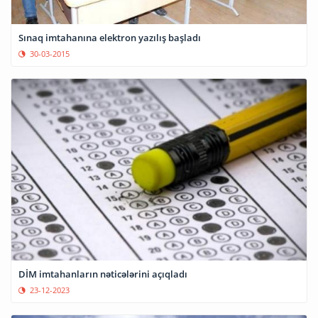
Sınaq imtahanına elektron yazılış başladı
30-03-2015
DİM imtahanların nəticələrini açıqladı
23-12-2023