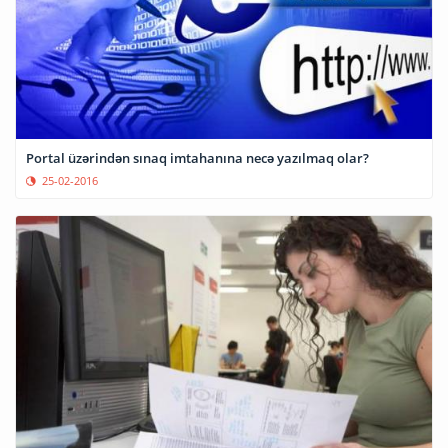
Portal üzərindən sınaq imtahanına necə yazılmaq olar?
25-02-2016