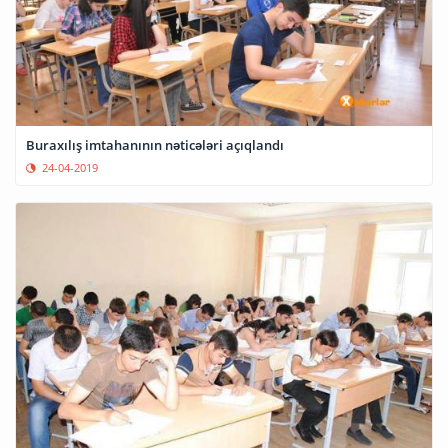
Buraxılış imtahanının nəticələri açıqlandı
24-04-2019