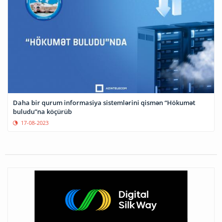
Daha bir qurum informasiya sistemlərini qismən “Hökumət
buludu”na köçürüb
17-08-2023