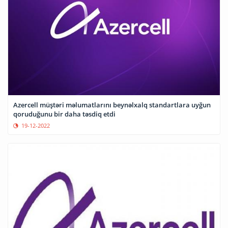
Azercell müştəri məlumatlarını beynəlxalq standartlara uyğun
qoruduğunu bir daha təsdiq etdi
19-12-2022