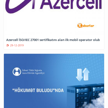
Azercell İSO/IEC 27001 sertifikatını alan ilk mobil operator olub
29-12-2019