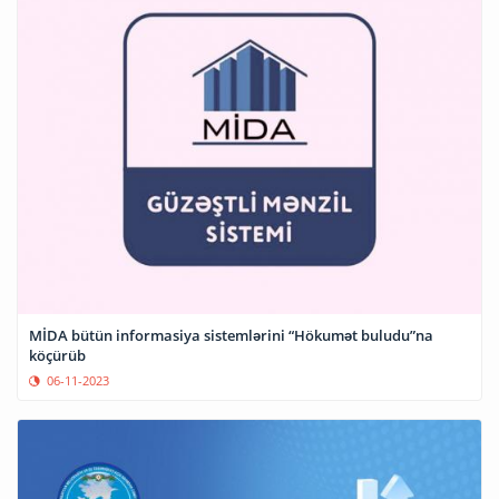
MİDA bütün informasiya sistemlərini “Hökumət buludu”na
köçürüb
06-11-2023