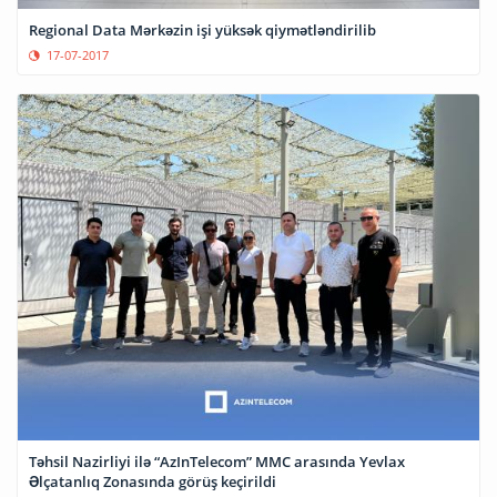
Regional Data Mərkəzin işi yüksək qiymətləndirilib
17-07-2017
Təhsil Nazirliyi ilə “AzInTelecom” MMC arasında Yevlax
Əlçatanlıq Zonasında görüş keçirildi