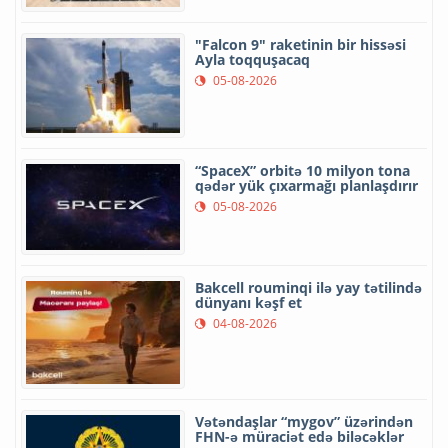
"Falcon 9" raketinin bir hissəsi
Ayla toqquşacaq
05-08-2026
“SpaceX” orbitə 10 milyon tona
qədər yük çıxarmağı planlaşdırır
05-08-2026
Bakcell rouminqi ilə yay tətilində
dünyanı kəşf et
04-08-2026
Vətəndaşlar “mygov” üzərindən
FHN-ə müraciət edə biləcəklər