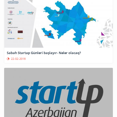
Sabah Startap Günləri başlayır- Nələr olacaq?
22-02-2018