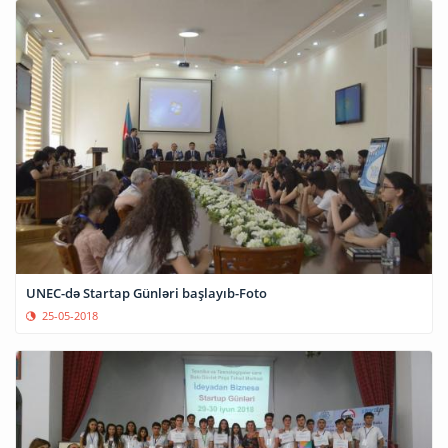
UNEC-də Startap Günləri başlayıb-Foto
25-05-2018