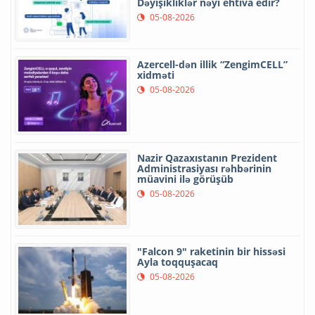
Dəyişikliklər nəyi ehtiva edir?
05-08-2026
Azercell-dən illik “ZengimCELL”
xidməti
05-08-2026
Nazir Qazaxıstanın Prezident
Administrasiyası rəhbərinin
müavini ilə görüşüb
05-08-2026
"Falcon 9" raketinin bir hissəsi
Ayla toqquşacaq
05-08-2026