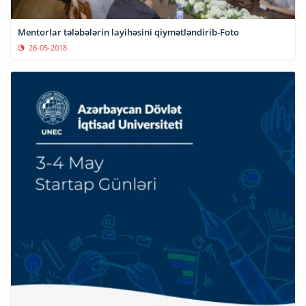
Mentorlar tələbələrin layihəsini qiymətləndirib-Foto
26-05-2018