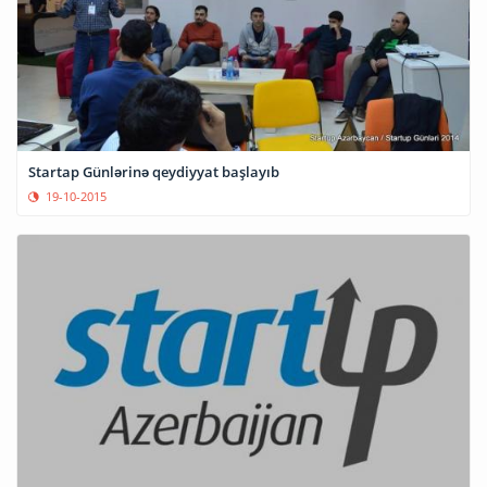
Startap Günlərinə qeydiyyat başlayıb
19-10-2015