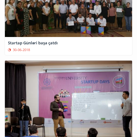
Startap Günləri başa çatdı
30-06-2018