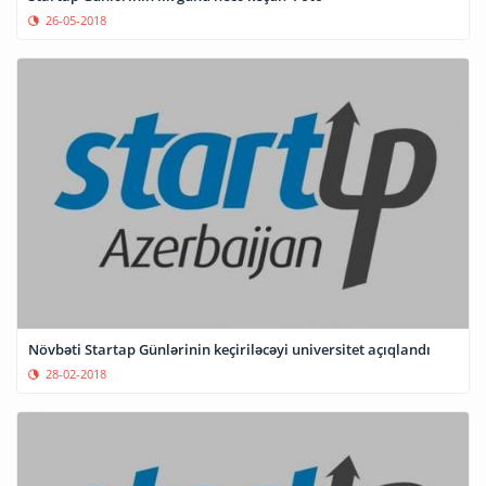
26-05-2018
Növbəti Startap Günlərinin keçiriləcəyi universitet açıqlandı
28-02-2018