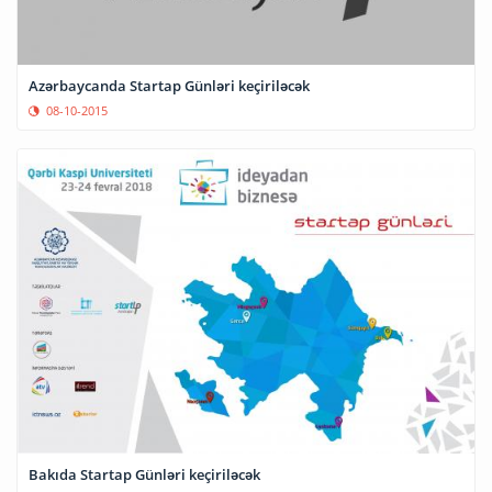
Azərbaycanda Startap Günləri keçiriləcək
08-10-2015
Bakıda Startap Günləri keçiriləcək