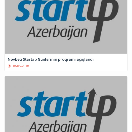
Növbəti Startap Günlərinin proqramı açıqlandı
18-05-2018