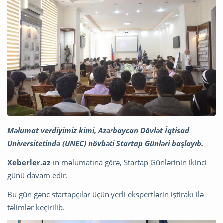
Məlumat verdiyimiz kimi, Azərbaycan Dövlət İqtisad
Universitetində (UNEC) növbəti Startap Günləri başlayıb.
Xeberler.az
-ın məlumatına görə, Startap Günlərinin ikinci
günü davam edir.
Bu gün gənc startapçılar üçün yerli ekspertlərin iştirakı ilə
təlimlər keçirilib.