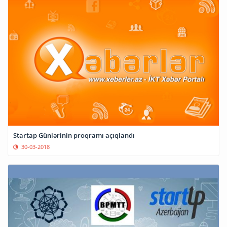
Startap Günlərinin proqramı açıqlandı
30-03-2018