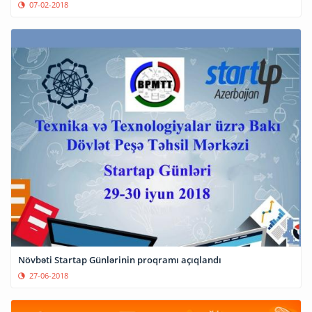
07-02-2018
Növbəti Startap Günlərinin proqramı açıqlandı
27-06-2018