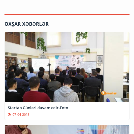
OXŞAR XƏBƏRLƏR
Startap Günləri davam edir-Foto
07-04-2018