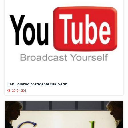
Canlı olaraq prezidentə sual verin
27-01-2011