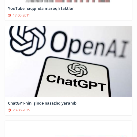
YouTube haqqında maraqlı faktlar
17-05-2011
ChatGPT-nin işində nasazlıq yaranıb
20-08-2025