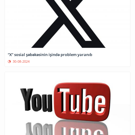
“X” sosial şəbəkəsinin işində problem yaranıb
30-08-2024