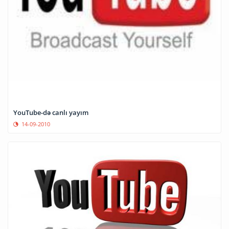
YouTube-də canlı yayım
14-09-2010