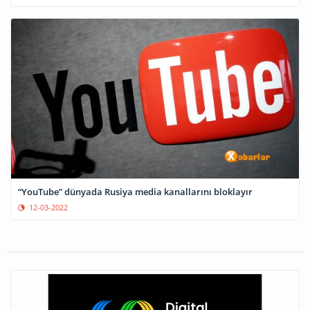
“YouTube” dünyada Rusiya media kanallarını bloklayır
12-03-2022