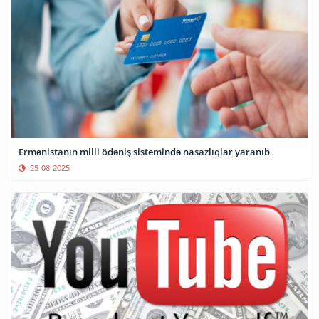
Ermənistanın milli ödəniş sistemində nasazlıqlar yaranıb
25-08-2025