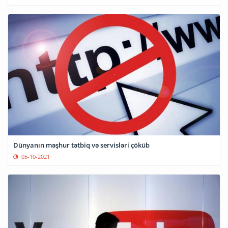
Dünyanın məşhur tətbiq və servisləri çöküb
05-10-2021