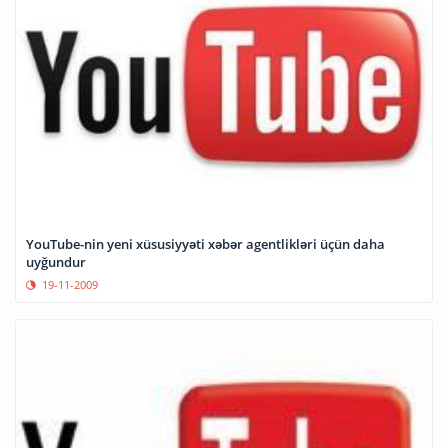
YouTube-nin yeni xüsusiyyəti xəbər agentlikləri üçün daha
uyğundur
19-11-2009