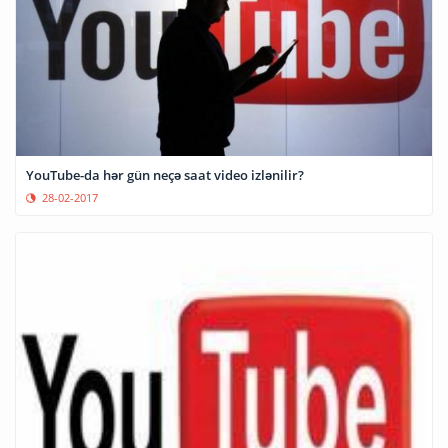
YouTube-da hər gün neçə saat video izlənilir?
28-02-2017