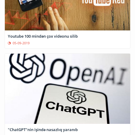
Youtube 100 mindən çox videonu silib
05-09-2019
"ChatGPT"nin işində nasazlıq yaranıb