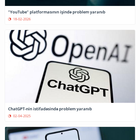
"YouTube" platformasının işində problem yaranıb
18-02-2026
ChatGPT-nin istifadəsində problem yaranıb
02-04-2025