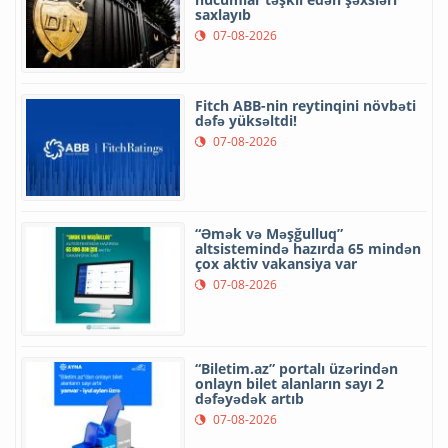
saxlayıb
07-08-2026
Fitch ABB-nin reytinqini növbəti
dəfə yüksəltdi!
07-08-2026
“Əmək və Məşğulluq”
altsistemində hazırda 65 mindən
çox aktiv vakansiya var
07-08-2026
“Biletim.az” portalı üzərindən
onlayn bilet alanların sayı 2
dəfəyədək artıb
07-08-2026