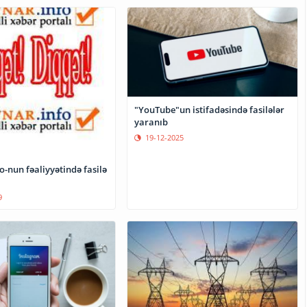
"YouTube"un istifadəsində fasilələr
yaranıb
19-12-2025
-nun fəaliyyətində fasilə
9