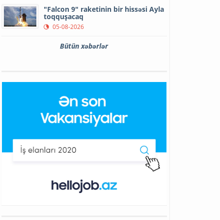
"Falcon 9" raketinin bir hissəsi Ayla
toqquşacaq
05-08-2026
Bütün xəbərlər