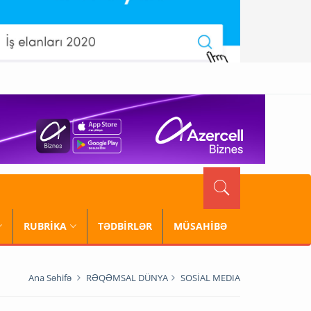
RUBRİKA
TƏDBİRLƏR
MÜSAHİBƏ
Ana Səhifə
RƏQƏMSAL DÜNYA
SOSİAL MEDIA