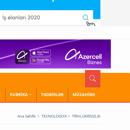
RUBRİKA
TƏDBİRLƏR
MÜSAHİBƏ
Ana Səhifə
TEXNOLOGİYA
TƏHLÜKƏSİZLİK