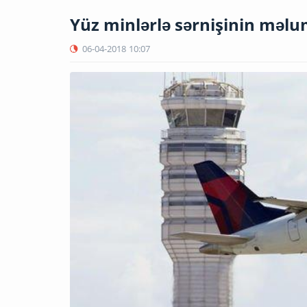
Yüz minlərlə sərnişinin məlu
06-04-2018
10:07