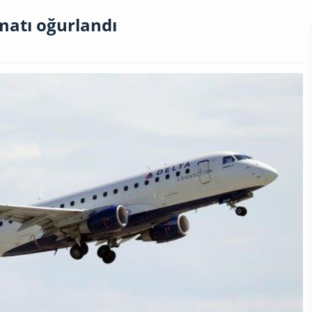
matı oğurlandı