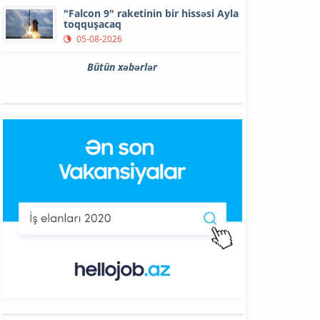
"Falcon 9" raketinin bir hissəsi Ayla
toqquşacaq
05-08-2026
Bütün xəbərlər