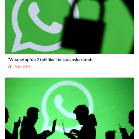
“WhatsApp”da 2 təhlükəli boşluq aşkarlanıb
19-04-2021