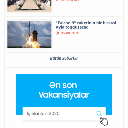
"Falcon 9" raketinin bir hissəsi
Ayla toqquşacaq
05-08-2026
Bütün xəbərlər