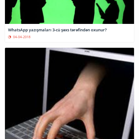
WhatsApp yazışmaları 3-cü şəxs tərəfindən oxunur?
04-04-2018