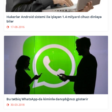
Hakerlər Android sistemi ilə işləyən 1.4 milyard cihazı dinləyə
bilər
17-08-2016
Bu tətbiq WhatsApp-da kiminlə danışdığınızı göstərir
30-03-2018