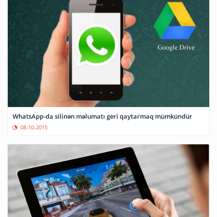
WhatsApp-da silinən məlumatı geri qaytarmaq mümkündür
08-10-2015