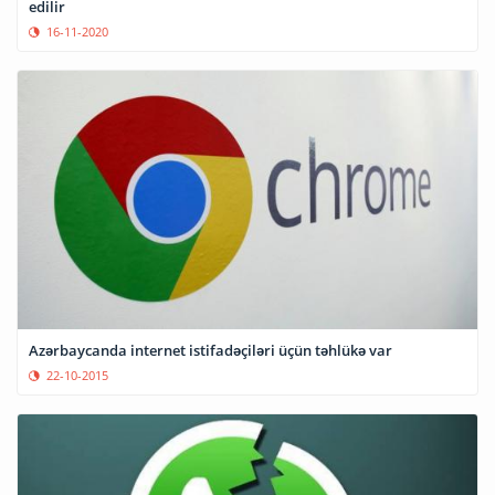
edilir
16-11-2020
Azərbaycanda internet istifadəçiləri üçün təhlükə var
22-10-2015