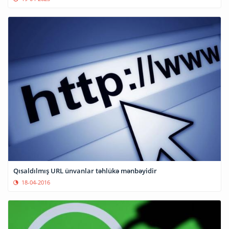
Qısaldılmış URL ünvanlar təhlükə mənbəyidir
18-04-2016