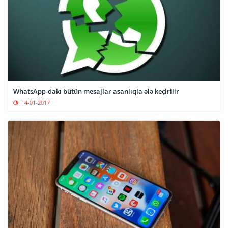
WhatsApp-dakı bütün mesajlar asanlıqla ələ keçirilir
14-01-2017