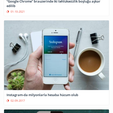
“Google Chrome” brauzerində iki təhlükəsizlik boşluğu aşkar
edilib
01-10-2021
Instagram-da milyonlarla hesaba hücum olub
02-09-2017