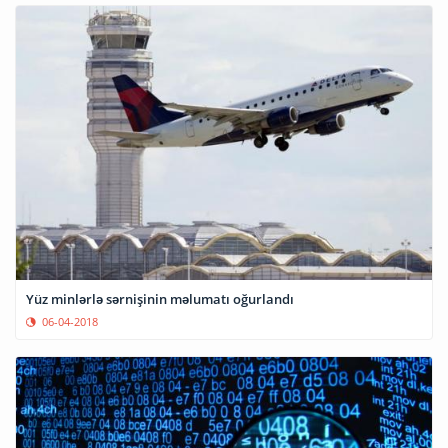
Yüz minlərlə sərnişinin məlumatı oğurlandı
06-04-2018