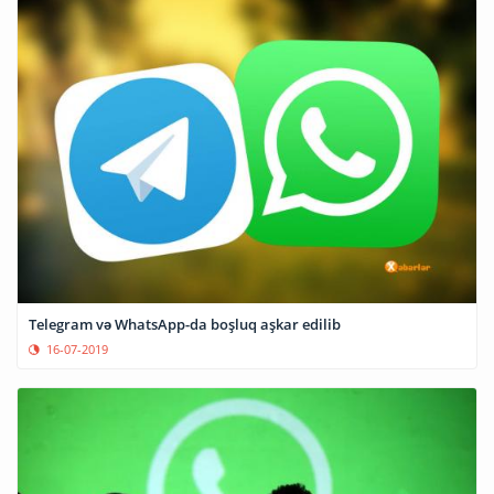
Telegram və WhatsApp-da boşluq aşkar edilib
16-07-2019