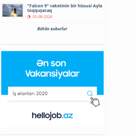
"Falcon 9" raketinin bir hissəsi Ayla
toqquşacaq
05-08-2026
Bütün xəbərlər