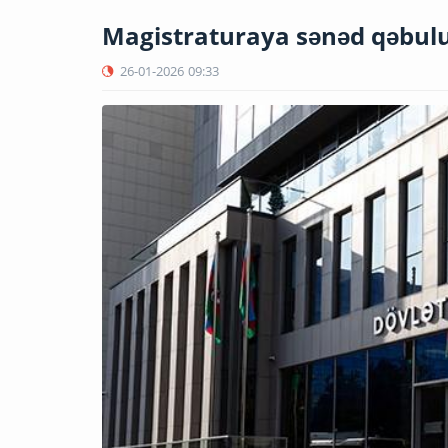
Magistraturaya sənəd qəbulu
26-01-2026
09:33