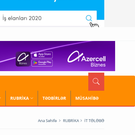
RUBRİKA
TƏDBİRLƏR
MÜSAHİBƏ
Ana Səhifə
RUBRİKA
İT TƏLƏBƏ