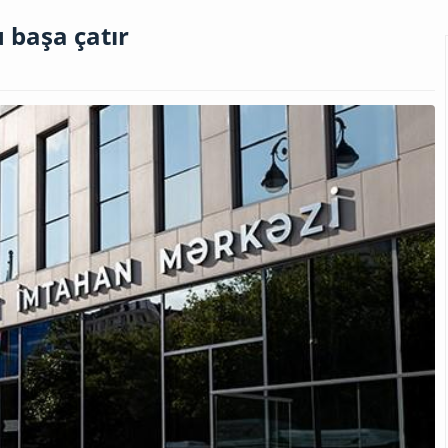
 başa çatır