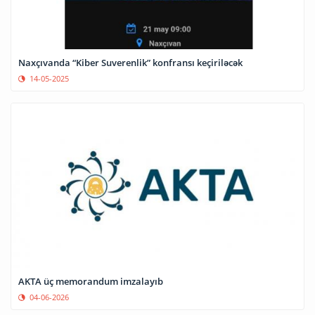
Naxçıvanda “Kiber Suverenlik” konfransı keçiriləcək
14-05-2025
AKTA üç memorandum imzalayıb
04-06-2026