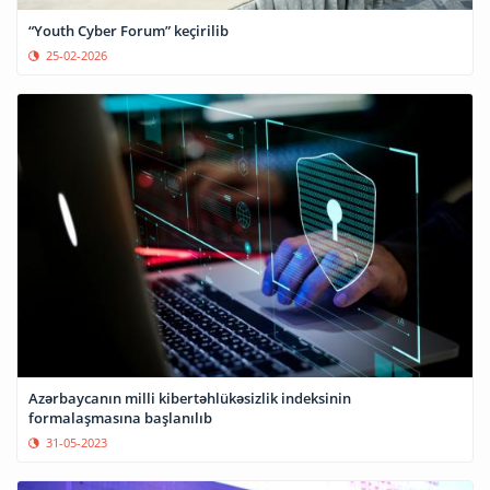
“Youth Cyber Forum” keçirilib
25-02-2026
Azərbaycanın milli kibertəhlükəsizlik indeksinin
formalaşmasına başlanılıb
31-05-2023