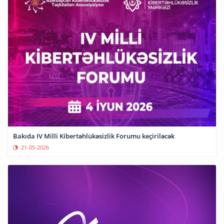
Bakıda IV Milli Kibertəhlükəsizlik Forumu keçiriləcək
21-05-2026