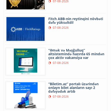
07-08-2026
Fitch ABB-nin reytinqini növbəti
dəfə yüksəltdi!
07-08-2026
“Əmək və Məşğulluq”
altsistemində hazırda 65 mindən
çox aktiv vakansiya var
07-08-2026
“Biletim.az” portalı üzərindən
onlayn bilet alanların sayı 2
dəfəyədək artıb
07-08-2026