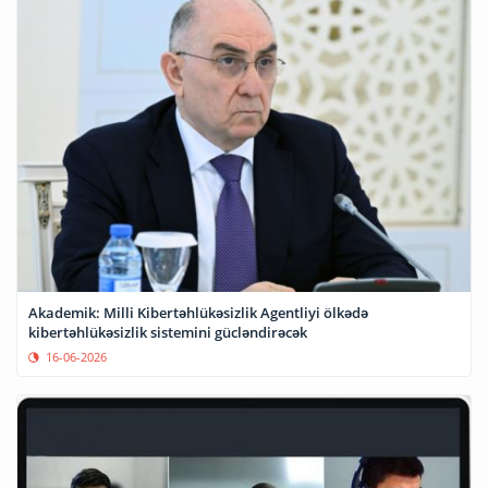
Akademik: Milli Kibertəhlükəsizlik Agentliyi ölkədə
kibertəhlükəsizlik sistemini gücləndirəcək
16-06-2026