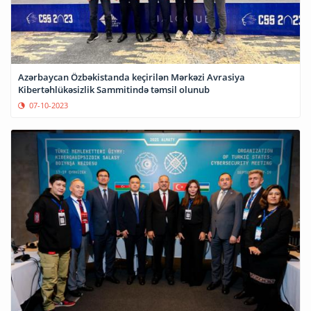
Azərbaycan Özbəkistanda keçirilən Mərkəzi Avrasiya
Kibertəhlükəsizlik Sammitində təmsil olunub
07-10-2023