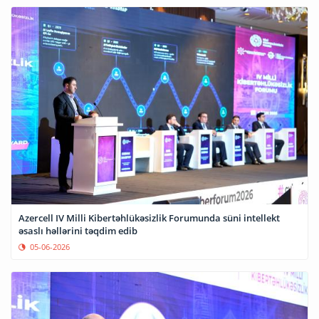
Azercell IV Milli Kibertəhlükəsizlik Forumunda süni intellekt
əsaslı həllərini təqdim edib
05-06-2026