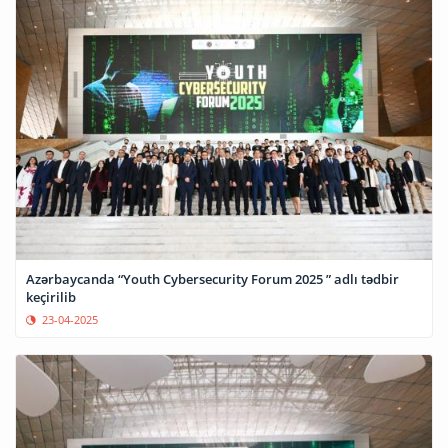
Azərbaycanda “Youth Cybersecurity Forum 2025 ” adlı tədbir
keçirilib
23-04-2025