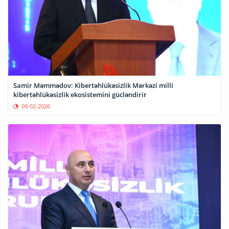
Samir Məmmədov: Kibertəhlükəsizlik Mərkəzi milli
kibertəhlükəsizlik ekosistemini gücləndirir
09-02-2026