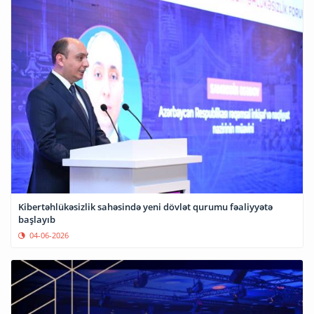
Kibertəhlükəsizlik sahəsində yeni dövlət qurumu fəaliyyətə
başlayıb
04-06-2026