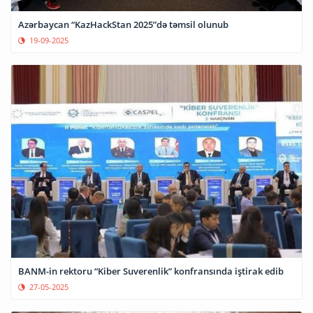
Azərbaycan “KazHackStan 2025”də təmsil olunub
19-09-2025
BANM-in rektoru “Kiber Suverenlik” konfransında iştirak edib
27-05-2025