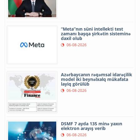
“Meta”nın süni intellekti test
zamanı başqa şirkətin sisteminə
daxil olub
06-08-2026
Azərbaycanın rəqəmsal idarəçilik
model iki beynəlxalq mükafata
layiq görülüb
06-08-2026
DSMF 7 ayda 135 minə yaxın
elektron arayış verib
06-08-2026