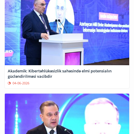
Akademik: Kibertəhlükəsizlik sahəsində elmi potensialın
gücləndirilməsi vacibdir
04-06-2026