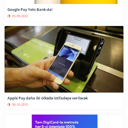
Google Pay Yelo Bank-da!
05-09-2022
Apple Pay daha iki ölkədə istifadəyə veriləcək
30-10-2015