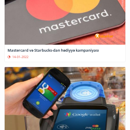
Mastercard və Starbucks-dan hədiyyə kampaniyası
14-01-2022