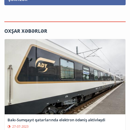
OXŞAR XƏBƏRLƏR
Bakı-Sumqayıt qatarlarında elektron ödəniş aktivləşdi
27-07-2023