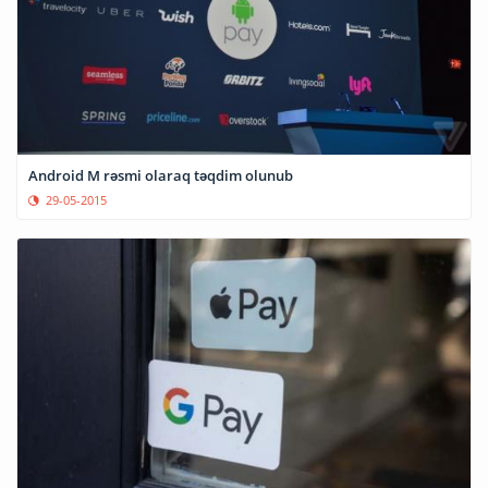
Android M rəsmi olaraq təqdim olunub
29-05-2015