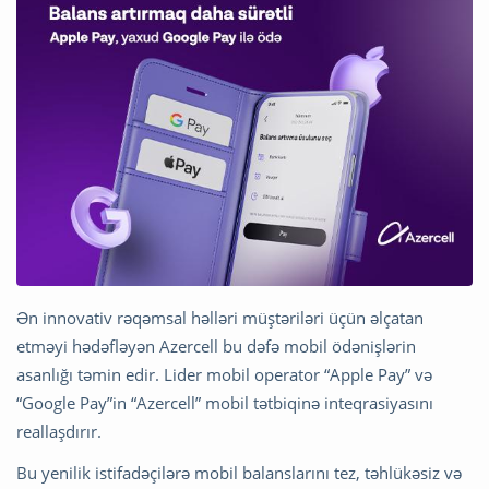
Ən innovativ rəqəmsal həlləri müştəriləri üçün əlçatan
etməyi hədəfləyən Azercell bu dəfə mobil ödənişlərin
asanlığı təmin edir. Lider mobil operator “Apple Pay” və
“Google Pay”in “Azercell” mobil tətbiqinə inteqrasiyasını
reallaşdırır.
Bu yenilik istifadəçilərə mobil balanslarını tez, təhlükəsiz və