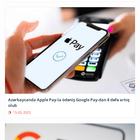
Azərbaycanda Apple Pay-la ödəniş Google Pay-dan 8 dəfə artıq
olub
15-02-2023