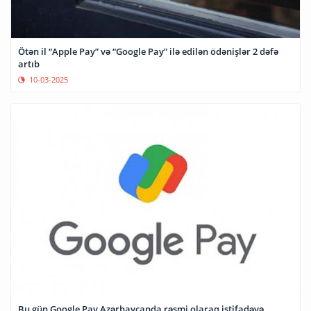
Ötən il “Apple Pay” və “Google Pay” ilə edilən ödənişlər 2 dəfə
artıb
10-03-2025
Bu gün Google Pay Azərbaycanda rəsmi olaraq istifadəyə