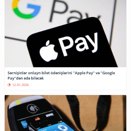
Sərnişinlər onlayn bilet ödənişlərini "Apple Pay" və "Google
Pay"dən edə biləcək
12-01-2026