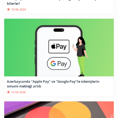
bilərlər!
10-06-2024
Azərbaycanda "Apple Pay" və "Google Pay"lə ödənişlərin
ümumi məbləği artıb
12-03-2026