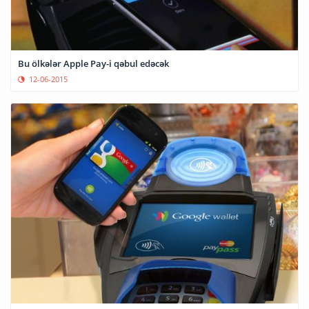
Bu ölkələr Apple Pay-i qəbul edəcək
12-06-2015