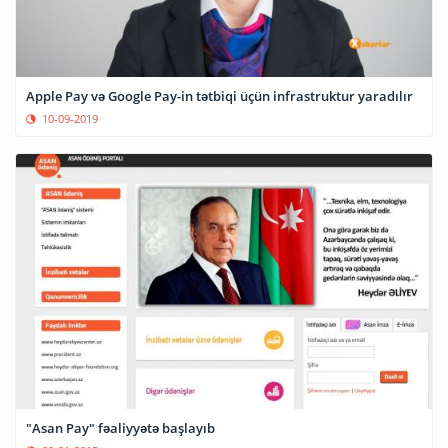
Apple Pay və Google Pay-in tətbiqi üçün infrastruktur yaradılır
10-09-2019
"Asan Pay" fəaliyyətə başlayıb