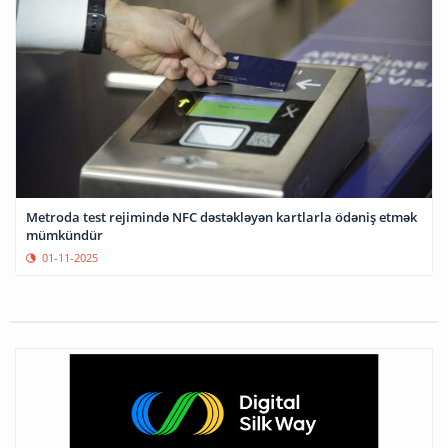
Metroda test rejimində NFC dəstəkləyən kartlarla ödəniş etmək
mümkündür
01-11-2025