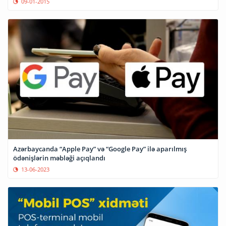
09-01-2015
Azərbaycanda “Apple Pay” və “Google Pay” ilə aparılmış
ödənişlərin məbləği açıqlandı
13-06-2023