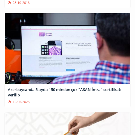
28-10-2016
Azərbaycanda 5 ayda 150 mindən çox "ASAN İmza" sertifikatı
verilib
12-06-2023