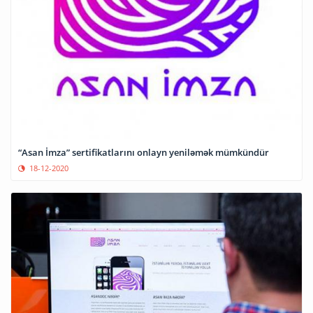
“Asan İmza” sertifikatlarını onlayn yeniləmək mümkündür
18-12-2020