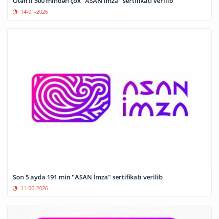
Ötən il 500 mindən çox "ASAN İmza" sertifikatı verilib
14-01-2026
Son 5 ayda 191 min "ASAN İmza" sertifikatı verilib
11-06-2026