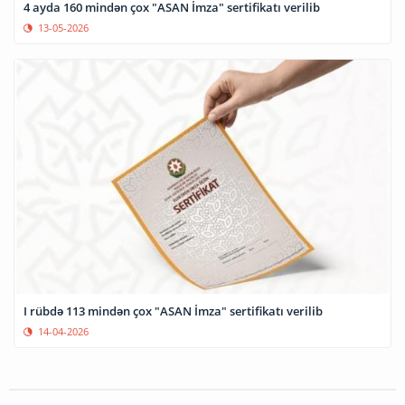
4 ayda 160 mindən çox "ASAN İmza" sertifikatı verilib
13-05-2026
I rübdə 113 mindən çox "ASAN İmza" sertifikatı verilib
14-04-2026