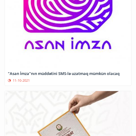
"Asan İmza"nın müddətini SMS-lə uzatmaq mümkün olacaq
11-10-2021