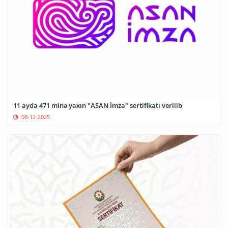
11 ayda 471 minə yaxın "ASAN İmza" sertifikatı verilib
08-12-2025