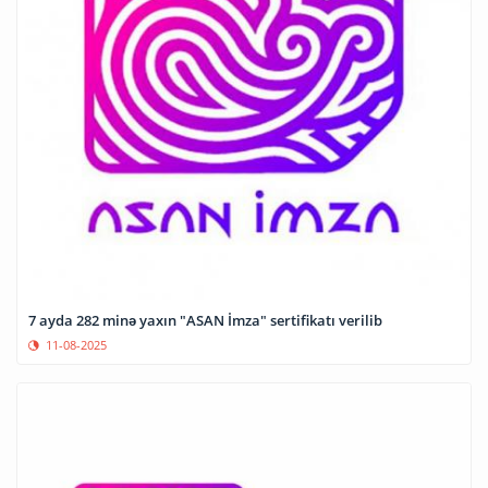
7 ayda 282 minə yaxın "ASAN İmza" sertifikatı verilib
11-08-2025