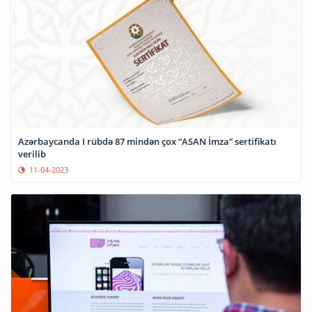
Azərbaycanda I rübdə 87 mindən çox “ASAN İmza” sertifikatı
verilib
11-04-2023