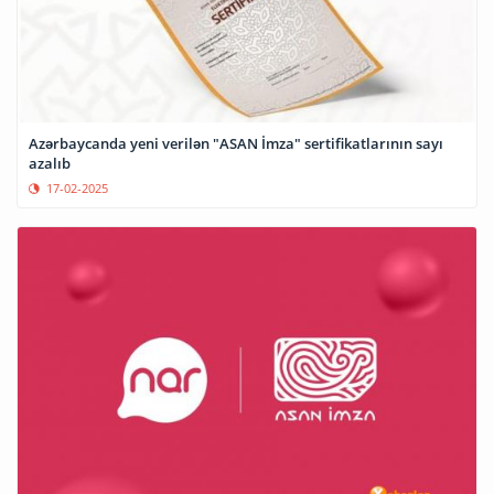
Azərbaycanda yeni verilən "ASAN İmza" sertifikatlarının sayı
azalıb
17-02-2025