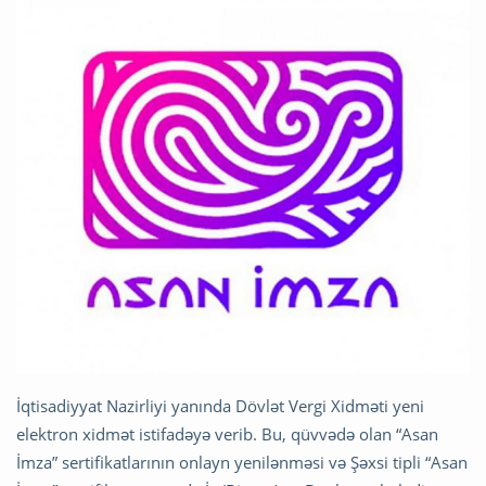
İqtisadiyyat Nazirliyi yanında Dövlət Vergi Xidməti yeni
elektron xidmət istifadəyə verib. Bu, qüvvədə olan “Asan
İmza” sertifikatlarının onlayn yenilənməsi və Şəxsi tipli “Asan