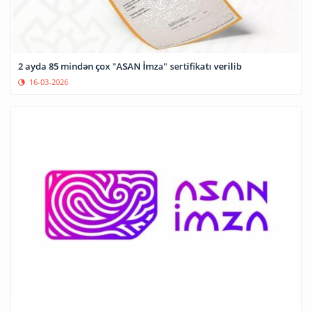
2 ayda 85 mindən çox "ASAN İmza" sertifikatı verilib
16-03-2026