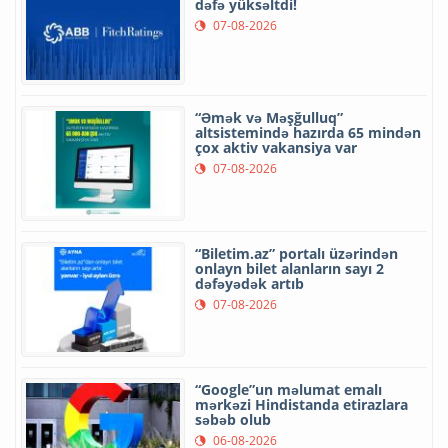
dəfə yüksəltdi!
07-08-2026
“Əmək və Məşğulluq”
altsistemində hazırda 65 mindən
çox aktiv vakansiya var
07-08-2026
“Biletim.az” portalı üzərindən
onlayn bilet alanların sayı 2
dəfəyədək artıb
07-08-2026
“Google”un məlumat emalı
mərkəzi Hindistanda etirazlara
səbəb olub
06-08-2026