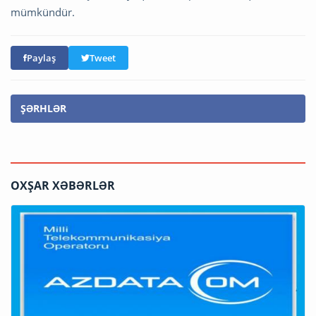
mümkündür.
Paylaş
Tweet
ŞƏRHLƏR
OXŞAR XƏBƏRLƏR