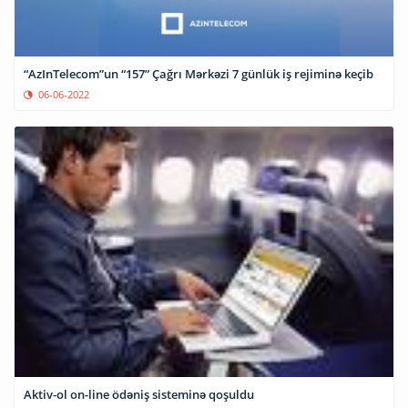
“AzInTelecom”un “157” Çağrı Mərkəzi 7 günlük iş rejiminə keçib
06-06-2022
Aktiv-ol on-line ödəniş sisteminə qoşuldu