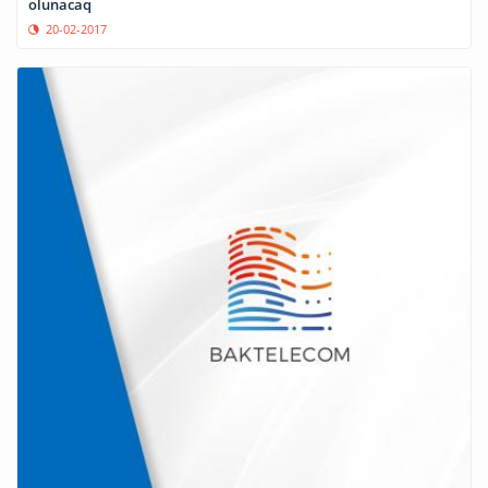
olunacaq
20-02-2017