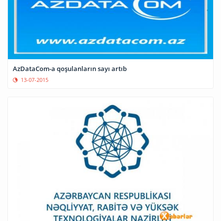
AzDataCom-a qoşulanların sayı artıb
13-07-2015