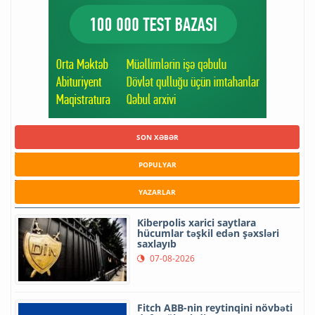
SON XƏBƏR
POPULYAR
YAZARLAR
Kiberpolis xarici saytlara
hücumlar təşkil edən şəxsləri
saxlayıb
07-08-2026
Fitch ABB-nin reytinqini növbəti