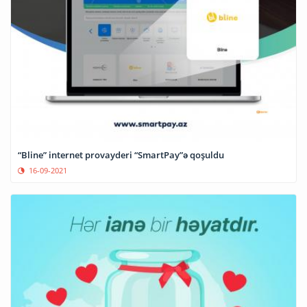
“Bline” internet provayderi “SmartPay”ə qoşuldu
16-09-2021