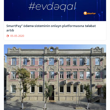
SmartPay” ödəmə sisteminin onlayn platformasına tələbat
artıb
05-05-2020