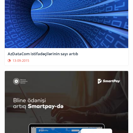
AzDataCom istifadəçilərinin sayı artıb
13-09-2015