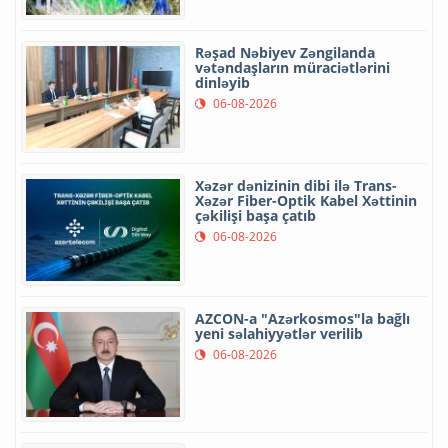
Rəşad Nəbiyev Zəngilanda
vətəndaşların müraciətlərini
dinləyib
06-08-2026
Xəzər dənizinin dibi ilə Trans-
Xəzər Fiber-Optik Kabel Xəttinin
çəkilişi başa çatıb
06-08-2026
AZCON-a "Azərkosmos"la bağlı
yeni səlahiyyətlər verilib
06-08-2026