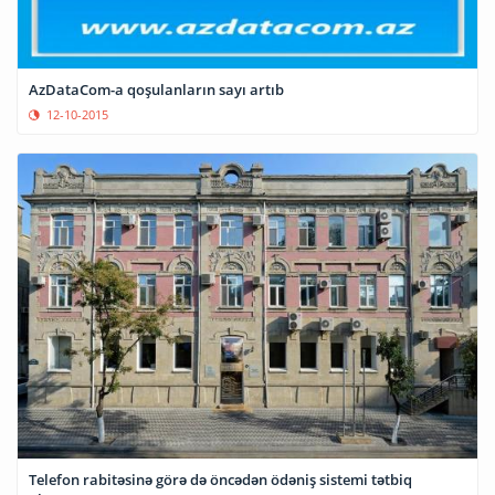
AzDataCom-a qoşulanların sayı artıb
12-10-2015
Telefon rabitəsinə görə də öncədən ödəniş sistemi tətbiq