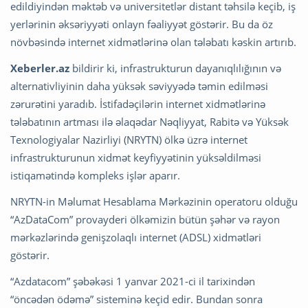
edildiyindən məktəb və universitetlər distant təhsilə keçib, iş
yerlərinin əksəriyyəti onlayn fəaliyyət göstərir. Bu da öz
növbəsində internet xidmətlərinə olan tələbatı kəskin artırıb.
Xeberler.az
bildirir ki, infrastrukturun dayanıqlılığının və
alternativliyinin daha yüksək səviyyədə təmin edilməsi
zərurətini yaradıb. İstifadəçilərin internet xidmətlərinə
tələbatının artması ilə əlaqədar Nəqliyyat, Rabitə və Yüksək
Texnologiyalar Nazirliyi (NRYTN) ölkə üzrə internet
infrastrukturunun xidmət keyfiyyətinin yüksəldilməsi
istiqamətində kompleks işlər aparır.
NRYTN-in Məlumat Hesablama Mərkəzinin operatoru olduğu
“AzDataCom” provayderi ölkəmizin bütün şəhər və rayon
mərkəzlərində genişzolaqlı internet (ADSL) xidmətləri
göstərir.
“Azdatacom” şəbəkəsi 1 yanvar 2021-ci il tarixindən
“öncədən ödəmə” sisteminə keçid edir. Bundan sonra