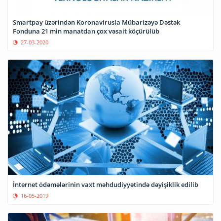
Smartpay üzərindən Koronavirusla Mübarizəyə Dəstək
Fonduna 21 min manatdan çox vəsait köçürülüb
27-03-2020
İnternet ödəmələrinin vaxt məhdudiyyətində dəyişiklik edilib
16-05-2019