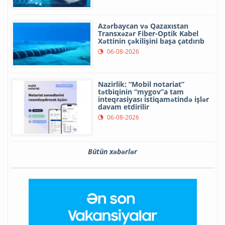
Azərbaycan və Qazaxıstan
Transxəzər Fiber-Optik Kabel
Xəttinin çəkilişini başa çatdırıb
06-08-2026
Nazirlik: “Mobil notariat”
tətbiqinin “mygov”a tam
inteqrasiyası istiqamətində işlər
davam etdirilir
06-08-2026
Bütün xəbərlər