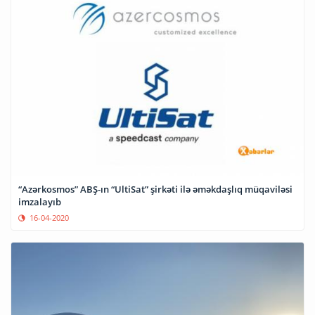
“Azərkosmos” ABŞ-ın “UltiSat” şirkəti ilə əməkdaşlıq müqaviləsi
imzalayıb
16-04-2020