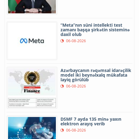
“Meta”nın süni intellekti test
zamanı başqa şirkətin sisteminə
daxil olub
06-08-2026
Azərbaycanın rəqəmsal idarəçilik
model iki beynəlxalq mükafata
layiq görülüb
06-08-2026
DSMF 7 ayda 135 minə yaxın
elektron arayış verib
06-08-2026