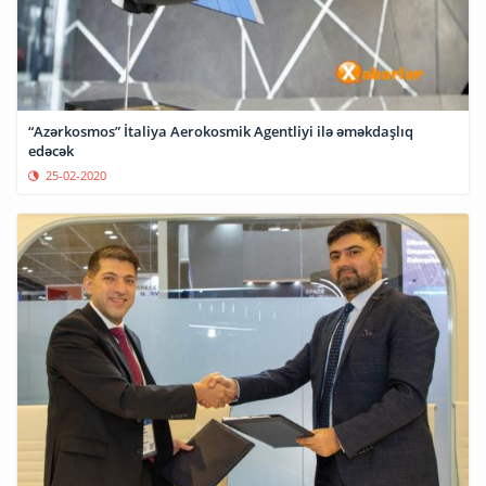
“Azərkosmos” İtaliya Aerokosmik Agentliyi ilə əməkdaşlıq
edəcək
25-02-2020