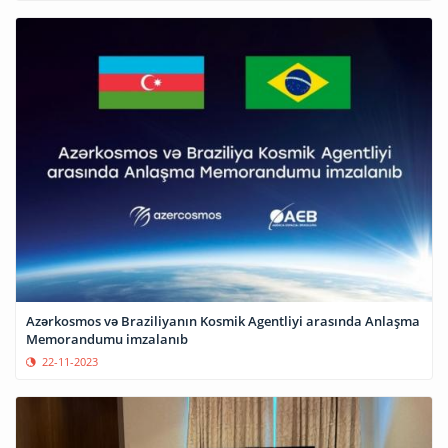
Azərkosmos və Braziliyanın Kosmik Agentliyi arasında Anlaşma
Memorandumu imzalanıb
22-11-2023