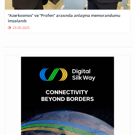
“Azərkosmos” və “Profen” arasında anlaşma memorandumu
imzalanıb
23-05-2025