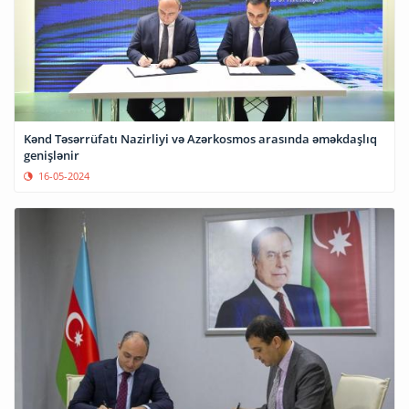
Kənd Təsərrüfatı Nazirliyi və Azərkosmos arasında əməkdaşlıq
genişlənir
16-05-2024