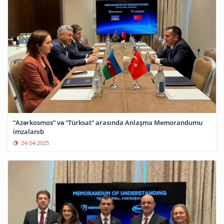
“Azərkosmos” və “Türksat” arasında Anlaşma Memorandumu
imzalanıb
24-04-2025