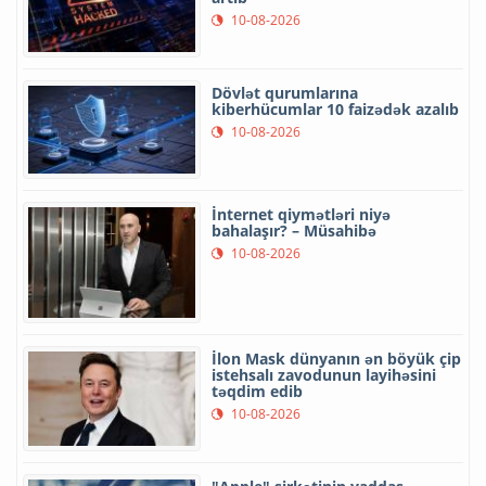
10-08-2026
Dövlət qurumlarına
kiberhücumlar 10 faizədək azalıb
10-08-2026
İnternet qiymətləri niyə
bahalaşır? – Müsahibə
10-08-2026
İlon Mask dünyanın ən böyük çip
istehsalı zavodunun layihəsini
təqdim edib
10-08-2026