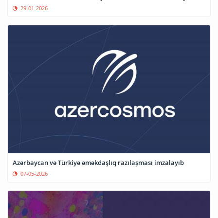
29-01-2026
Azərbaycan və Türkiyə əməkdaşlıq razılaşması imzalayıb
07-05-2026