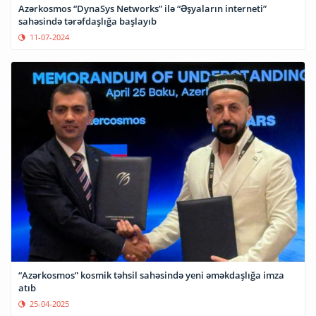
Azərkosmos “DynaSys Networks” ilə “Əşyaların interneti”
sahəsində tərəfdaşlığa başlayıb
11-07-2024
“Azərkosmos” kosmik təhsil sahəsində yeni əməkdaşlığa imza
atıb
25-04-2025