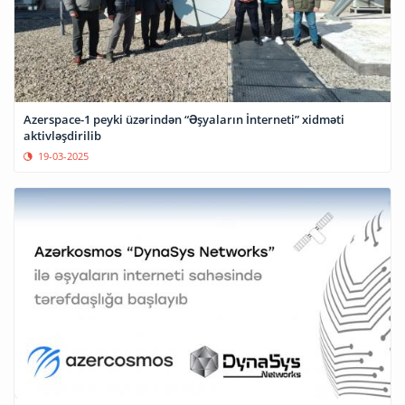
Azerspace-1 peyki üzərindən “Əşyaların İnterneti” xidməti
aktivləşdirilib
19-03-2025