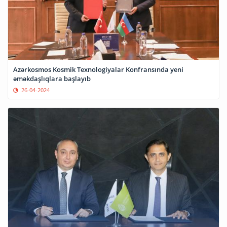
Azərkosmos Kosmik Texnologiyalar Konfransında yeni
əməkdaşlıqlara başlayıb
26-04-2024