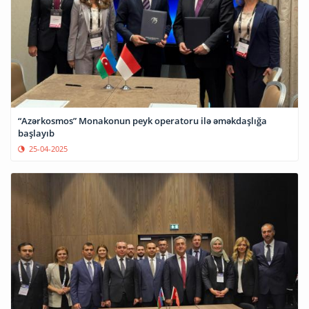
“Azərkosmos” Monakonun peyk operatoru ilə əməkdaşlığa
başlayıb
25-04-2025