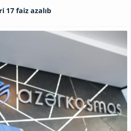
i 17 faiz azalıb