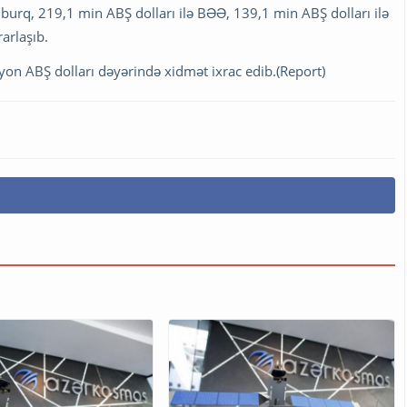
burq, 219,1 min ABŞ dolları ilə BƏƏ, 139,1 min ABŞ dolları ilə
arlaşıb.
yon ABŞ dolları dəyərində xidmət ixrac edib.(Report)