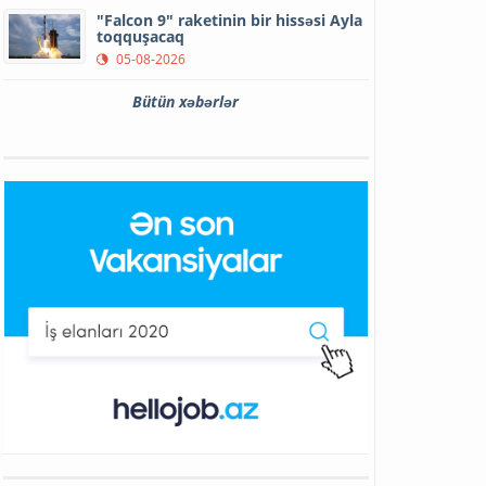
"Falcon 9" raketinin bir hissəsi Ayla
toqquşacaq
05-08-2026
Bütün xəbərlər