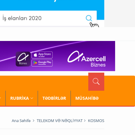
RUBRİKA
TƏDBİRLƏR
MÜSAHİBƏ
Ana Səhifə
TELEKOM VƏ NƏQLİYYAT
KOSMOS