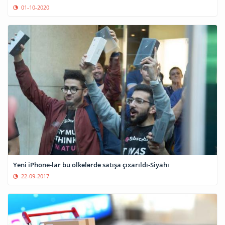
01-10-2020
Yeni iPhone-lar bu ölkələrdə satışa çıxarıldı-Siyahı
22-09-2017