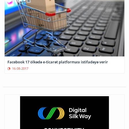
Facebook 17 ölkədə e-ticarət platforması istifadəyə verir
16-08-2017