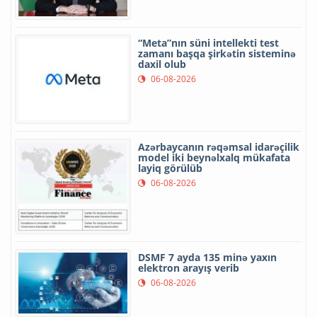
“Meta”nın süni intellekti test
zamanı başqa şirkətin sisteminə
daxil olub
06-08-2026
Azərbaycanın rəqəmsal idarəçilik
model iki beynəlxalq mükafata
layiq görülüb
06-08-2026
DSMF 7 ayda 135 minə yaxın
elektron arayış verib
06-08-2026