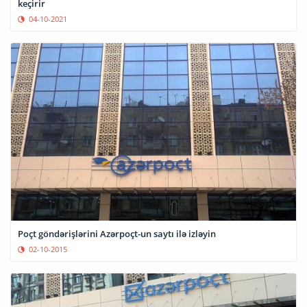
keçirir
04-10-2021
Poçt göndərişlərini Azərpoçt-un saytı ilə izləyin
02-10-2015