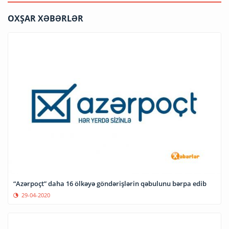
OXŞAR XƏBƏRLƏR
“Azərpoçt” daha 16 ölkəyə göndərişlərin qəbulunu bərpa edib
29-04-2020