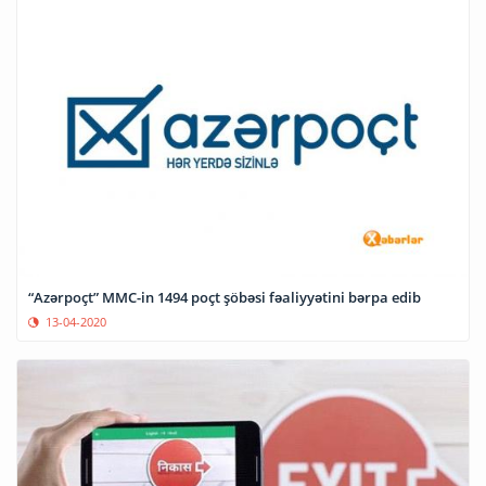
“Azərpoçt” MMC-in 1494 poçt şöbəsi fəaliyyətini bərpa edib
13-04-2020