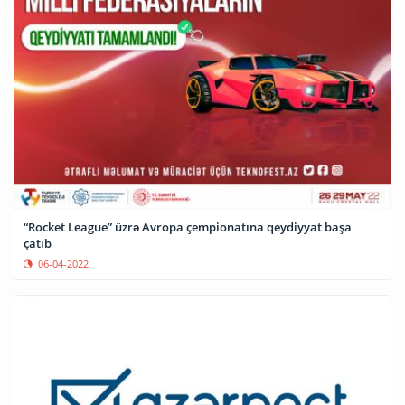
“Rocket League” üzrə Avropa çempionatına qeydiyyat başa
çatıb
06-04-2022