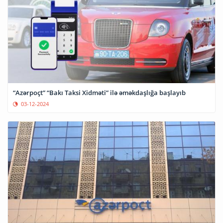
“Azərpoçt” “Bakı Taksi Xidməti” ilə əməkdaşlığa başlayıb
03-12-2024