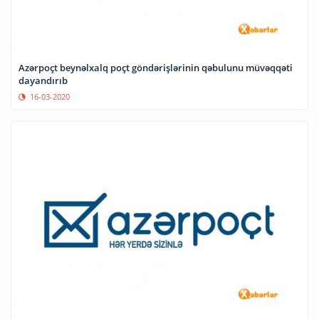
Azərpoçt beynəlxalq poçt göndərişlərinin qəbulunu müvəqqəti
dayandırıb
16-03-2020