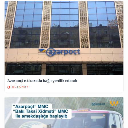
Azərpoçt e-ticarətlə bağlı yenilik edəcək
05-12-2017