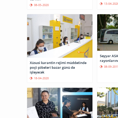
13-04-202
08-05-2020
Səyyar ASA
rayonların
Xüsusi karantin rejimi müddətində
08-09-201
poçt şöbələri bazar günü də
işləyəcək
18-04-2020