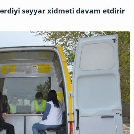
ərdiyi səyyar xidməti davam etdirir