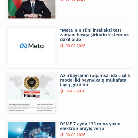
“Meta”nın süni intellekti test
zamanı başqa şirkətin sisteminə
daxil olub
06-08-2026
Azərbaycanın rəqəmsal idarəçilik
model iki beynəlxalq mükafata
layiq görülüb
06-08-2026
DSMF 7 ayda 135 minə yaxın
elektron arayış verib
06-08-2026