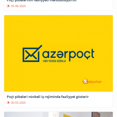
05-06-2020
Poçt şöbələri növbəli iş rejimində fəaliyyət göstərir
30-03-2020