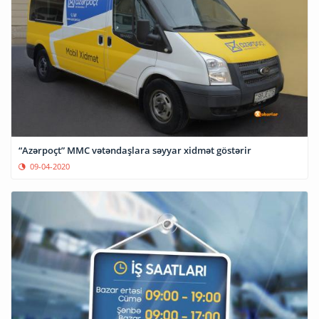
“Azərpoçt” MMC vətəndaşlara səyyar xidmət göstərir
09-04-2020