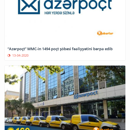
“Azərpoçt” MMC-in 1494 poçt şöbəsi fəaliyyətini bərpa edib
13-04-2020