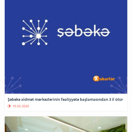
Şəbəkə xidmət mərkəzlərinin fəaliyyətə başlamasından 3 il ötür
10-02-2020