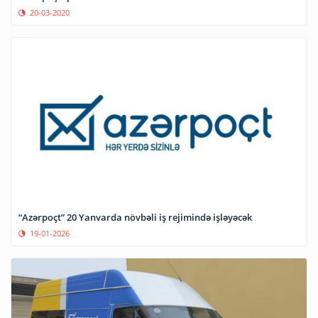
20-03-2020
“Azərpoçt” 20 Yanvarda növbəli iş rejimində işləyəcək
19-01-2026