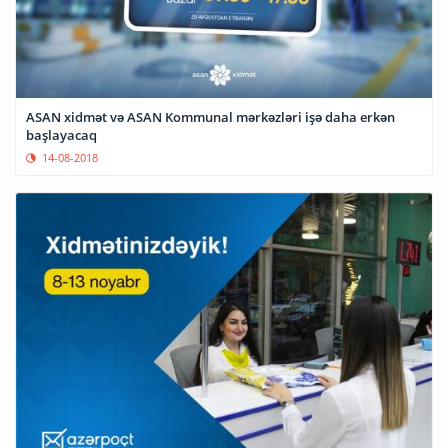
ASAN xidmət və ASAN Kommunal mərkəzləri işə daha erkən
başlayacaq
14-08-2018