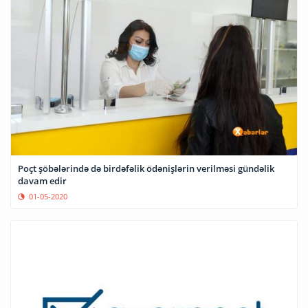
Poçt şöbələrində də birdəfəlik ödənişlərin verilməsi gündəlik
davam edir
01-05-2020