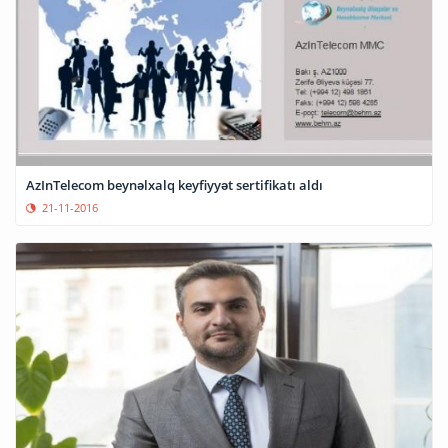
AzInTelecom beynəlxalq keyfiyyət sertifikatı aldı
21-11-2016