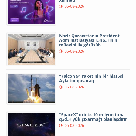
05-08-2026
Nazir Qazaxıstanın Prezident
Administrasiyası rəhbərinin
müavini ilə görüşüb
05-08-2026
"Falcon 9" raketinin bir hissəsi
Ayla toqquşacaq
05-08-2026
“SpaceX” orbitə 10 milyon tona
qədər yük çıxarmağı planlaşdırır
05-08-2026