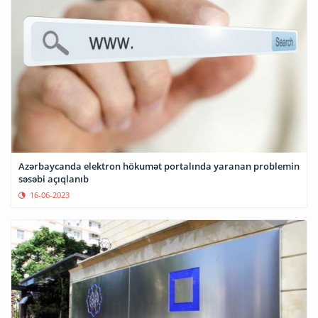
Azərbaycanda elektron hökumət portalında yaranan problemin
səsəbi açıqlanıb
16-06-2023