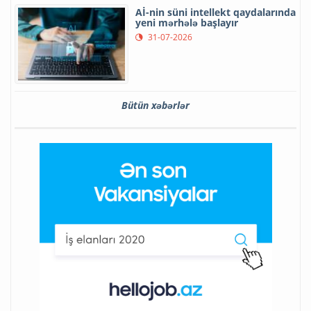
Aİ-nin süni intellekt qaydalarında
yeni mərhələ başlayır
31-07-2026
Bütün xəbərlər