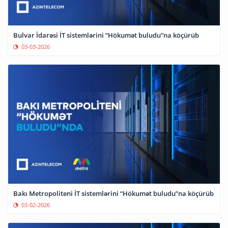
Bulvar İdarəsi İT sistemlərini “Hökumət buludu”na köçürüb
03-03-2026
Bakı Metropoliteni İT sistemlərini “Hökumət buludu”na köçürüb
03-02-2026