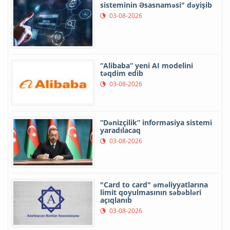
sisteminin Əsasnaməsi" dəyişib
03-08-2026
“Alibaba” yeni AI modelini
təqdim edib
03-08-2026
“Dənizçilik” informasiya sistemi
yaradılacaq
03-08-2026
"Card to card" əməliyyatlarına
limit qoyulmasının səbəbləri
açıqlanıb
03-08-2026