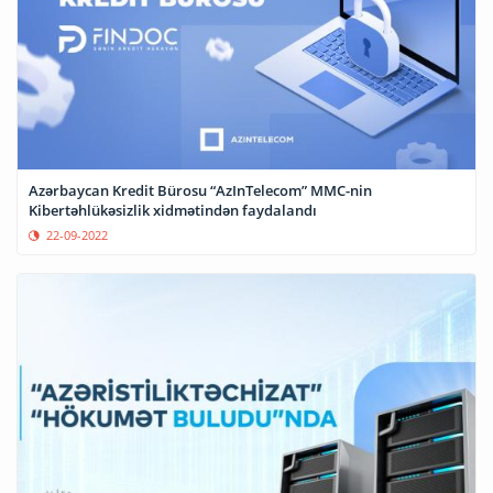
Azərbaycan Kredit Bürosu “AzInTelecom” MMC-nin
Kibertəhlükəsizlik xidmətindən faydalandı
22-09-2022