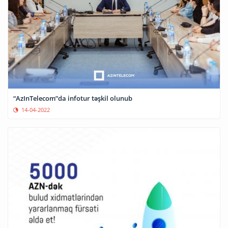
“AzInTelecom”da infotur təşkil olunub
14-04-2022