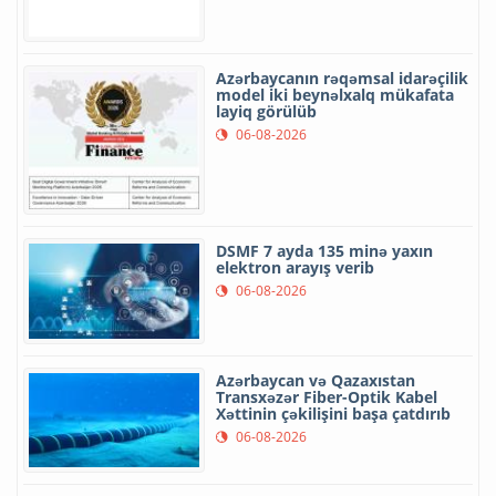
Azərbaycanın rəqəmsal idarəçilik
model iki beynəlxalq mükafata
layiq görülüb
06-08-2026
DSMF 7 ayda 135 minə yaxın
elektron arayış verib
06-08-2026
Azərbaycan və Qazaxıstan
Transxəzər Fiber-Optik Kabel
Xəttinin çəkilişini başa çatdırıb
06-08-2026