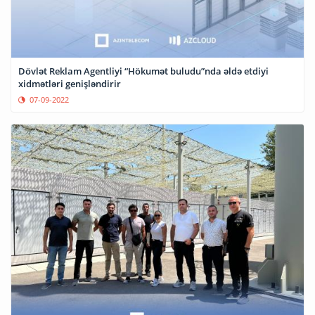
Dövlət Reklam Agentliyi “Hökumət buludu”nda əldə etdiyi
xidmətləri genişləndirir
07-09-2022