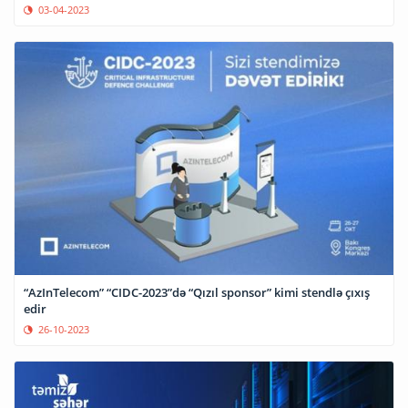
03-04-2023
“AzInTelecom” “CIDC-2023”də “Qızıl sponsor” kimi stendlə çıxış
edir
26-10-2023