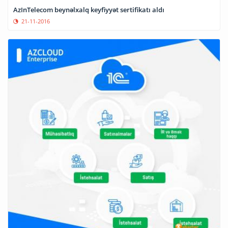
AzInTelecom beynəlxalq keyfiyyət sertifikatı aldı
21-11-2016