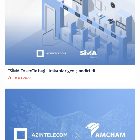
“SİMA Token”lə bağlı imkanlar genişləndirildi
18-04-2022