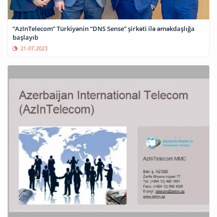
“AzInTelecom” Türkiyənin “DNS Sense” şirkəti ilə əməkdaşlığa
başlayıb
21-07-2023