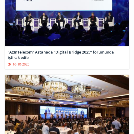
“AzInTelecom” Astanada “Digital Bridge 2025” forumunda
iştirak edib
10-10-2025