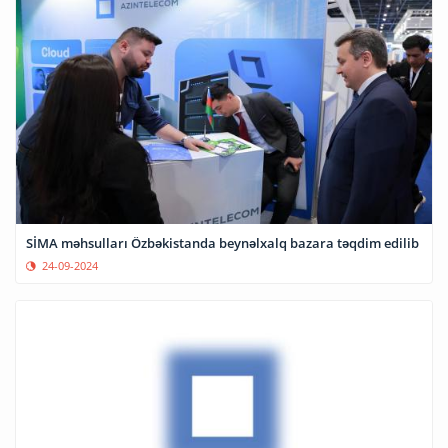
SİMA məhsulları Özbəkistanda beynəlxalq bazara təqdim edilib
24-09-2024