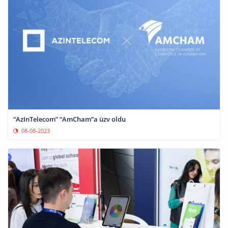
“AzInTelecom” “AmCham”a üzv oldu
08-08-2023