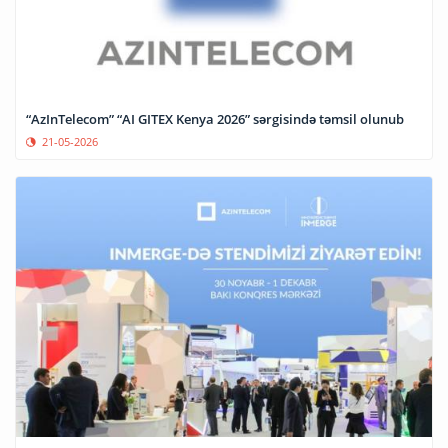
“AzInTelecom” “AI GITEX Kenya 2026” sərgisində təmsil olunub
21-05-2026